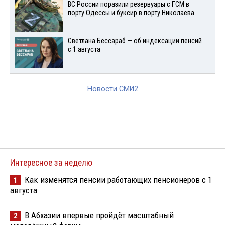
ВС России поразили резервуары с ГСМ в
порту Одессы и буксир в порту Николаева
Светлана Бессараб — об индексации пенсий
с 1 августа
Новости СМИ2
Интересное за неделю
Как изменятся пенсии работающих пенсионеров с 1
1
августа
В Абхазии впервые пройдёт масштабный
2