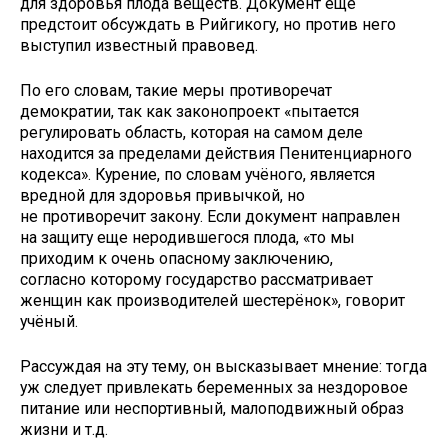
для здоровья плода веществ. Документ ещё
предстоит обсуждать в Рийгикогу, но против него
выступил известный правовед.
По его словам, такие меры противоречат
демократии, так как законопроект «пытается
регулировать область, которая на самом деле
находится за пределами действия Пенитенциарного
кодекса». Курение, по словам учёного, является
вредной для здоровья привычкой, но
не противоречит закону. Если документ направлен
на защиту еще неродившегося плода, «то мы
приходим к очень опасному заключению,
согласно которому государство рассматривает
женщин как производителей шестерёнок», говорит
учёный.
Рассуждая на эту тему, он высказывает мнение: тогда
уж следует привлекать беременных за нездоровое
питание или неспортивный, малоподвижный образ
жизни и т.д.