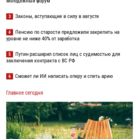
молодёжный форум
Законы, вступающие в силу в августе
3
Пенсию по старости предложили закрепить на
4
уровне не ниже 40% от заработка
Путин расширил список лиц с судимостью для
5
заключения контракта с ВС РФ
Сможет ли ИИ написать оперу и спеть арию
6
Главное сегодня