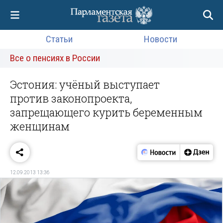
Статьи
Новости
Все о пенсиях в России
Эстония: учёный выступает
против законопроекта,
запрещающего курить беременным
женщинам
12.09.2013 13:36