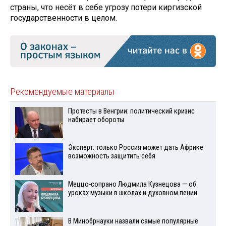
страны, что несёт в себе угрозу потери киргизской
государственности в целом.
Рекомендуемые материалы
Протесты в Венгрии: политический кризис
набирает обороты
Эксперт: только Россия может дать Африке
возможность защитить себя
Меццо-сопрано Людмила Кузнецова — об
уроках музыки в школах и духовном пении
В Минобрнауки назвали самые популярные