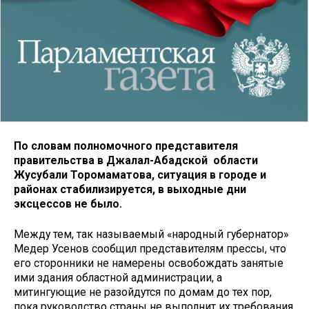
По словам полномочного представителя
правительства в Джалал-Абадской области
Жусубали Торомаматова, ситуация в городе и
районах стабилизируется, в выходные дни
эксцессов не было.
Между тем, так называемый «народный губернатор»
Медер Усенов сообщил представителям прессы, что
его сторонники не намерены освобождать занятые
ими здания областной администрации, а
митингующие не разойдутся по домам до тех пор,
пока руководство страны не выполнит их требования.