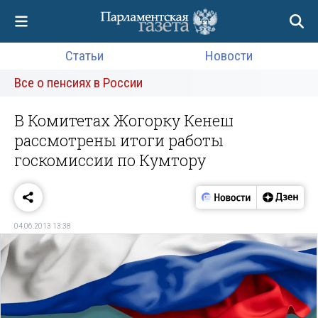
Статьи
Новости
Все о пенсиях в России
В Комитетах Жогорку Кенеш
рассмотрены итоги работы
госкомиссии по Кумтору
04.06.2013 13:38