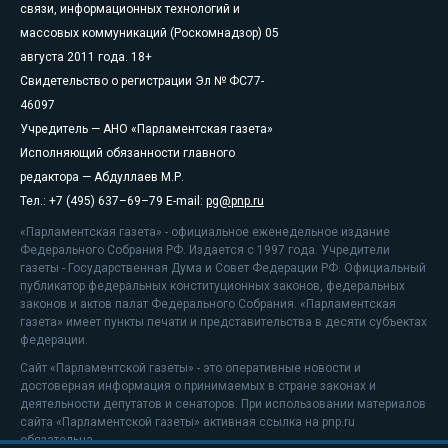
связи, информационных технологий и
массовых коммуникаций (Роскомнадзор) 05
августа 2011 года. 18+
Свидетельство о регистрации Эл № ФС77-
46097
Учредитель — АНО «Парламентская газета»
Исполняющий обязанности главного
редактора — Абдуллаев М.Р.
Тел.: +7 (495) 637–69–79 E-mail:
pg@pnp.ru
«Парламентская газета» - официальное еженедельное издание
Федерального Собрания РФ. Издается с 1997 года. Учредители
газеты - Государственная Дума и Совет Федерации РФ. Официальный
публикатор федеральных конституционных законов, федеральных
законов и актов палат Федерального Собрания. «Парламентская
газета» имеет пункты печати и представительства в десяти субъектах
федерации.
Сайт «Парламентской газеты» - это оперативные новости и
достоверная информация о принимаемых в стране законах и
деятельности депутатов и сенаторов. При использовании материалов
сайта «Парламентской газеты» активная ссылка на pnp.ru
обязательна.