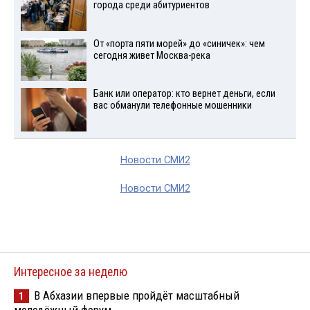
города среди абитуриентов
От «порта пяти морей» до «синичек»: чем
сегодня живет Москва-река
Банк или оператор: кто вернет деньги, если
вас обманули телефонные мошенники
Новости СМИ2
Новости СМИ2
Интересное за неделю
В Абхазии впервые пройдёт масштабный
1