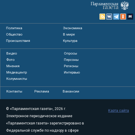
Политика
Экономика
Общество
В мире
Происшествия
Культура
Видео
Опросы
Фото
Персоны
Мнения
Регионы
Медиацентр
Интервью
Колумнисты
Контакты
Реклама
Вакансии
© «Парламентская газета», 2026 г.
Карта сайта
Электронное периодическое издание
«Парламентская газета» зарегистрировано в
Федеральной службе по надзору в сфере