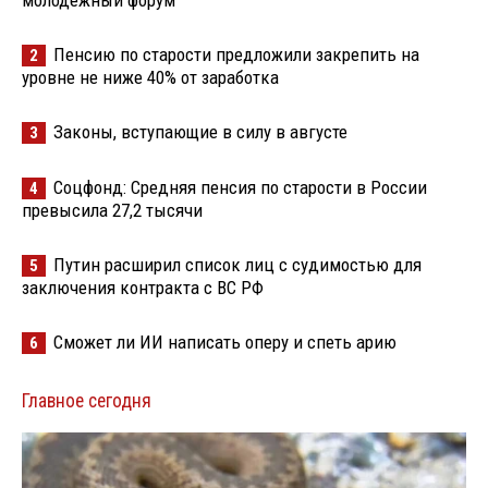
молодёжный форум
Пенсию по старости предложили закрепить на
2
уровне не ниже 40% от заработка
Законы, вступающие в силу в августе
3
Соцфонд: Средняя пенсия по старости в России
4
превысила 27,2 тысячи
Путин расширил список лиц с судимостью для
5
заключения контракта с ВС РФ
Сможет ли ИИ написать оперу и спеть арию
6
Главное сегодня