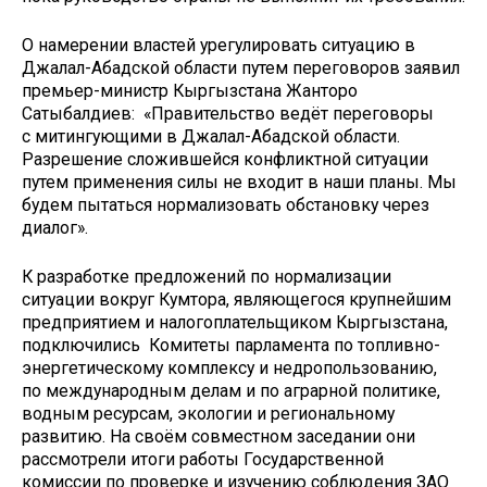
О намерении властей урегулировать ситуацию в
Джалал-Абадской области путем переговоров заявил
премьер-министр Кыргызстана Жанторо
Сатыбалдиев: «Правительство ведёт переговоры
с митингующими в Джалал-Абадской области.
Разрешение сложившейся конфликтной ситуации
путем применения силы не входит в наши планы. Мы
будем пытаться нормализовать обстановку через
диалог».
К разработке предложений по нормализации
ситуации вокруг Кумтора, являющегося крупнейшим
предприятием и налогоплательщиком Кыргызстана,
подключились Комитеты парламента по топливно-
энергетическому комплексу и недропользованию,
по международным делам и по аграрной политике,
водным ресурсам, экологии и региональному
развитию. На своём совместном заседании они
рассмотрели итоги работы Государственной
комиссии по проверке и изучению соблюдения ЗАО