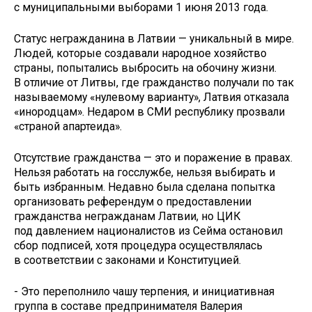
с муниципальными выборами 1 июня 2013 года.
Статус негражданина в Латвии — уникальный в мире.
Людей, которые создавали народное хозяйство
страны, попытались выбросить на обочину жизни.
В отличие от Литвы, где гражданство получали по так
называемому «нулевому варианту», Латвия отказала
«инородцам». Недаром в СМИ республику прозвали
«страной апартеида».
Отсутствие гражданства — это и поражение в правах.
Нельзя работать на госслужбе, нельзя выбирать и
быть избранным. Недавно была сделана попытка
организовать референдум о предоставлении
гражданства негражданам Латвии, но ЦИК
под давлением националистов из Сейма остановил
сбор подписей, хотя процедура осуществлялась
в соответствии с законами и Конституцией.
- Это переполнило чашу терпения, и инициативная
группа в составе предпринимателя Валерия