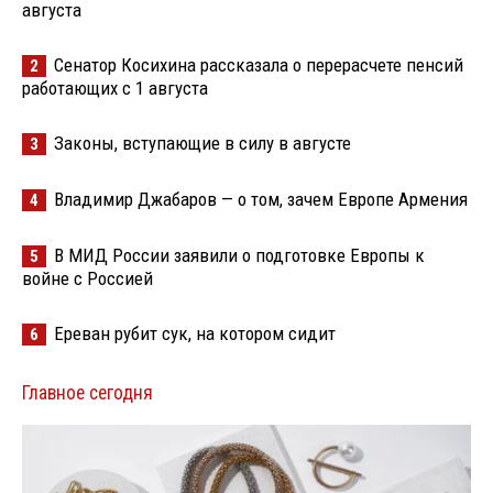
августа
Сенатор Косихина рассказала о перерасчете пенсий
2
работающих с 1 августа
Законы, вступающие в силу в августе
3
Владимир Джабаров — о том, зачем Европе Армения
4
В МИД России заявили о подготовке Европы к
5
войне с Россией
Ереван рубит сук, на котором сидит
6
Главное сегодня