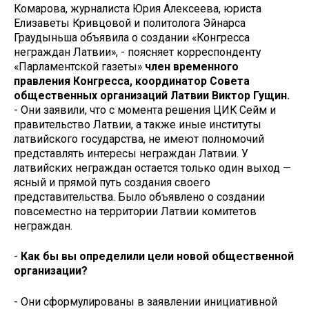
Комарова, журналиста Юрия Алексеева, юриста
Елизаветы Кривцовой и политолога Эйнарса
Граудыньша объявила о создании «Конгресса
неграждан Латвии», - поясняет корреспонденту
«Парламентской газеты»
член временного
правления Конгресса, координатор Совета
общественных организаций Латвии Виктор Гущин.
- Они заявили, что с момента решения ЦИК Сейм и
правительство Латвии, а также иные институты
латвийского государства, не имеют полномочий
представлять интересы неграждан Латвии. У
латвийских неграждан остается только один выход —
ясный и прямой путь создания своего
представительства. Было объявлено о создании
повсеместно на территории Латвии комитетов
неграждан.
-
Как бы вы определили цели новой общественной
организации?
- Они сформулированы в заявлении инициативной