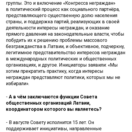
группы. Это и включение «Конгресса неграждан»
в политический процесс как социального партнёра,
представляющего существенную долю населения
страны, и поддержка партий, реализующих в своей
деятельности интересы неграждан, и оказание
прямого давления на законодательные власти, чтобы
побудить их к решению проблемы массового
безгражданства в Латвии, и объективное, подчеркну,
легитимное представительство интересов неграждан
в международных политических и общественных
организациях, и другое. Инициаторы заявили: «Мы
хотим прекратить практику, когда интересы
неграждан представляют политики, которых мы не
избирали».
-
А в чём заключаются функции Совета
общественных организаций Латвии,
координатором которого вы являетесь?
- В августе Совету исполнится 15 лет. Он
поддерживает инициативы, направленные