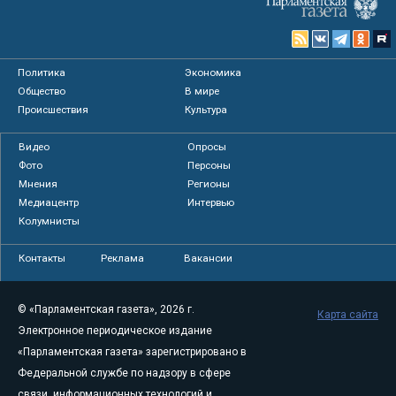
Политика
Экономика
Общество
В мире
Происшествия
Культура
Видео
Опросы
Фото
Персоны
Мнения
Регионы
Медиацентр
Интервью
Колумнисты
Контакты
Реклама
Вакансии
© «Парламентская газета», 2026 г.
Карта сайта
Электронное периодическое издание
«Парламентская газета» зарегистрировано в
Федеральной службе по надзору в сфере
связи, информационных технологий и