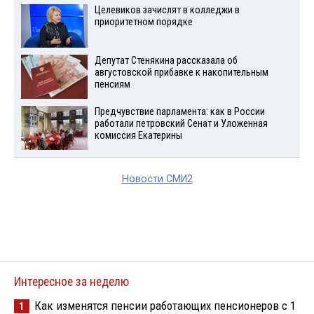
Целевиков зачислят в колледжи в
приоритетном порядке
Депутат Стенякина рассказала об
августовской прибавке к накопительным
пенсиям
Предчувствие парламента: как в России
работали петровский Сенат и Уложенная
комиссия Екатерины
Новости СМИ2
Интересное за неделю
Как изменятся пенсии работающих пенсионеров с 1
1