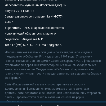
массовых коммуникаций (Роскомнадзор) 05
августа 2011 года. 18+
Свидетельство о регистрации Эл № ФС77-
46097
Учредитель — АНО «Парламентская газета»
Исполняющий обязанности главного
редактора — Абдуллаев М.Р.
Тел.: +7 (495) 637–69–79 E-mail:
pg@pnp.ru
«Парламентская газета» - официальное еженедельное издание
Федерального Собрания РФ. Издается с 1997 года. Учредители
газеты - Государственная Дума и Совет Федерации РФ. Официальный
публикатор федеральных конституционных законов, федеральных
законов и актов палат Федерального Собрания. «Парламентская
газета» имеет пункты печати и представительства в десяти субъектах
федерации.
Сайт «Парламентской газеты» - это оперативные новости и
достоверная информация о принимаемых в стране законах и
деятельности депутатов и сенаторов. При использовании материалов
сайта «Парламентской газеты» активная ссылка на pnp.ru
обязательна.