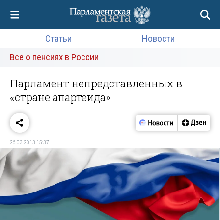
Статьи
Новости
Все о пенсиях в России
Парламент непредставленных в
«стране апартеида»
26.03.2013 15:37