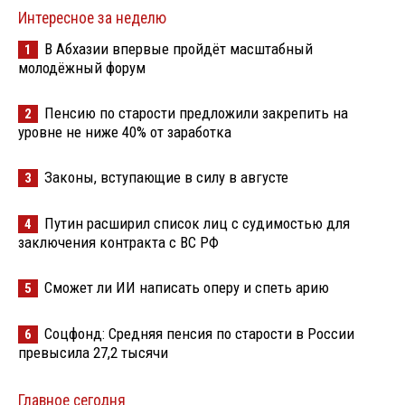
Интересное за неделю
В Абхазии впервые пройдёт масштабный
1
молодёжный форум
Пенсию по старости предложили закрепить на
2
уровне не ниже 40% от заработка
Законы, вступающие в силу в августе
3
Путин расширил список лиц с судимостью для
4
заключения контракта с ВС РФ
Сможет ли ИИ написать оперу и спеть арию
5
Соцфонд: Средняя пенсия по старости в России
6
превысила 27,2 тысячи
Главное сегодня