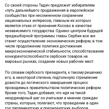
Со своей стороны Тадич предложит избирателям
«путь дальнейшего продвижения в европейское
сообщество при несомненном сохранении
национальных интересов, главным из которых
является отказ от признания Косово в качестве
независимого государства. Однако центром будущей
предвыборной программы главы Сербии все же
станет осуществление экономических реформ, в том
числе продолжение политики достижения
макроэкономической стабильности, способствование
конкурентоспособности сербских товаров на
мировых рынках, создание новых рабочих мест.
По словам сербского президента, к такому решению
его, в некоторой степени, подтолкнуло стремление
довести до логического завершения процесс
проводимых правительством политических реформ.
Кроме того, Тадич добавил, что идя на такой
неординарный шаг он учитывал и мнение граждан
страны, которые, полагают, что проведение в один
год парламентских и президентских выборов,