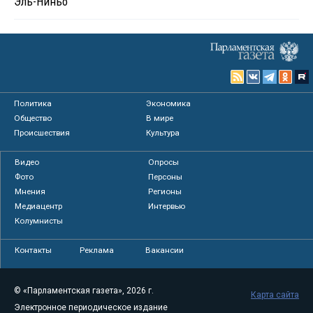
Эль-Ниньо
Политика
Экономика
Общество
В мире
Происшествия
Культура
Видео
Опросы
Фото
Персоны
Мнения
Регионы
Медиацентр
Интервью
Колумнисты
Контакты
Реклама
Вакансии
© «Парламентская газета», 2026 г.
Карта сайта
Электронное периодическое издание