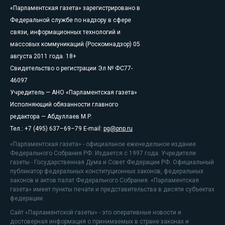
«Парламентская газета» зарегистрировано в
Федеральной службе по надзору в сфере
связи, информационных технологий и
массовых коммуникаций (Роскомнадзор) 05
августа 2011 года. 18+
Свидетельство о регистрации Эл № ФС77-
46097
Учредитель — АНО «Парламентская газета»
Исполняющий обязанности главного
редактора — Абдуллаев М.Р.
Тел.: +7 (495) 637–69–79 E-mail:
pg@pnp.ru
«Парламентская газета» - официальное еженедельное издание
Федерального Собрания РФ. Издается с 1997 года. Учредители
газеты - Государственная Дума и Совет Федерации РФ. Официальный
публикатор федеральных конституционных законов, федеральных
законов и актов палат Федерального Собрания. «Парламентская
газета» имеет пункты печати и представительства в десяти субъектах
федерации.
Сайт «Парламентской газеты» - это оперативные новости и
достоверная информация о принимаемых в стране законах и