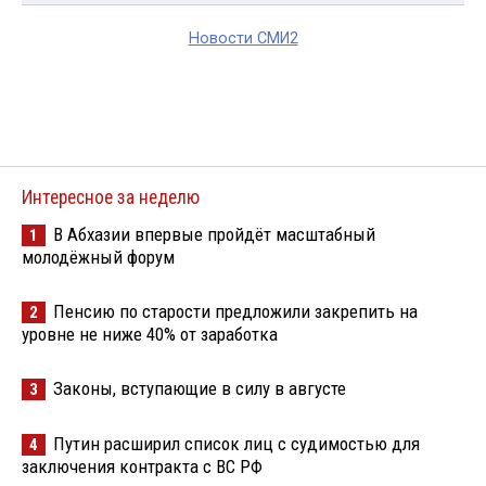
Новости СМИ2
Интересное за неделю
В Абхазии впервые пройдёт масштабный
1
молодёжный форум
Пенсию по старости предложили закрепить на
2
уровне не ниже 40% от заработка
Законы, вступающие в силу в августе
3
Путин расширил список лиц с судимостью для
4
заключения контракта с ВС РФ