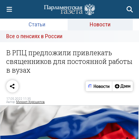
Статьи
Новости
Все о пенсиях в России
В РПЦ предложили привлекать
священников для постоянной работы
в вузах
17.05.2022 11:35
Автор:
Михаил Хорошилов