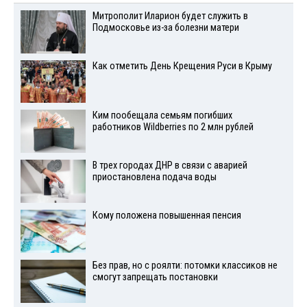
Митрополит Иларион будет служить в
Подмосковье из-за болезни матери
Как отметить День Крещения Руси в Крыму
Ким пообещала семьям погибших
работников Wildberries по 2 млн рублей
В трех городах ДНР в связи с аварией
приостановлена подача воды
Кому положена повышенная пенсия
Без прав, но с роялти: потомки классиков не
смогут запрещать постановки