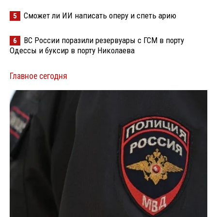
Сможет ли ИИ написать оперу и спеть арию
5
ВС России поразили резервуары с ГСМ в порту
6
Одессы и буксир в порту Николаева
Главное сегодня