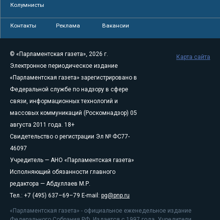
Колумнисты
Контакты
Реклама
Вакансии
© «Парламентская газета», 2026 г.
Карта сайта
Электронное периодическое издание
«Парламентская газета» зарегистрировано в
Федеральной службе по надзору в сфере
связи, информационных технологий и
массовых коммуникаций (Роскомнадзор) 05
августа 2011 года. 18+
Свидетельство о регистрации Эл № ФС77-
46097
Учредитель — АНО «Парламентская газета»
Исполняющий обязанности главного
редактора — Абдуллаев М.Р.
Тел.: +7 (495) 637–69–79 E-mail:
pg@pnp.ru
«Парламентская газета» - официальное еженедельное издание
Федерального Собрания РФ. Издается с 1997 года. Учредители