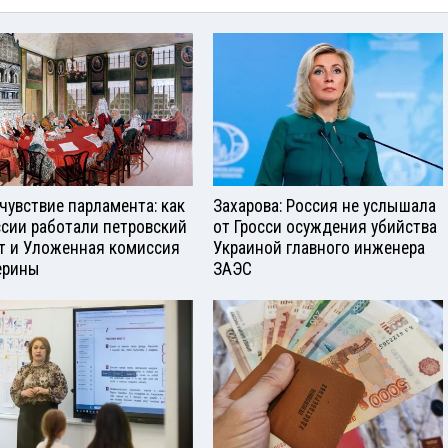
чувствие парламента: как
Захарова: Россия не услышала
ссии работали петровский
от Гросси осуждения убийства
т и Уложенная комиссия
Украиной главного инженера
ерины
ЗАЭС