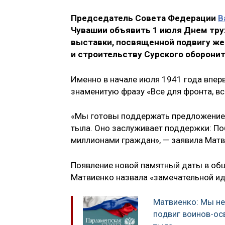
Председатель Совета Федерации
В
Чувашии объявить 1 июля Днем труж
выставки, посвященной подвигу же
и строительству Сурского оборонит
Именно в начале июля 1941 года впер
знаменитую фразу «Все для фронта, вс
«Мы готовы поддержать предложение 
тыла. Оно заслуживает поддержки: Поб
миллионами граждан», — заявила Матв
Появление новой памятный даты в об
Матвиенко назвала «замечательной ид
Матвиенко: Мы н
подвиг воинов-ос