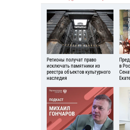
Регионы получат право
Пред
исключать памятники из
в Ро
реестра объектов культурного
Сена
наследия
Екат