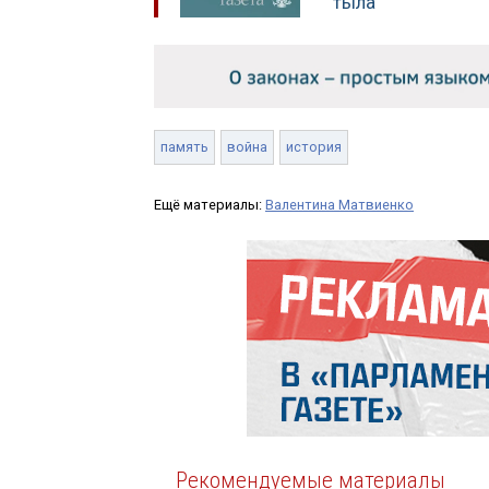
тыла
память
война
история
Ещё материалы:
Валентина Матвиенко
Рекомендуемые материалы