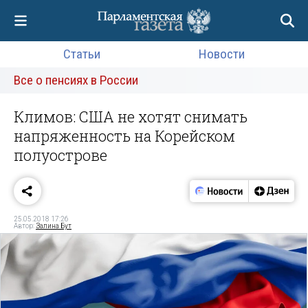
Статьи
Новости
Все о пенсиях в России
Климов: США не хотят снимать
напряженность на Корейском
полуострове
25.05.2018 17:26
Автор:
Залина Бут