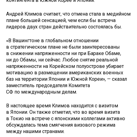
контингента в Южной Корее и Японии.
Андрей Климов считает, что отмена стала в медийном
плане большей сенсацией, чем если бы встреча
лидеров двух стран действительно состоялась бы.
«В Вашингтоне в глобальном отношении
в стратегическом плане не были заинтересованы
в снижении напряженности ни при Бараке Обаме,
ни до Обамы, ни сейчас. Любое снятие реальной
напряженности на Корейском полуострове убирает
мотивацию в размещении американских военных
баз на территории Японии и Южной Кореи», — сказал
заместитель председателя Комитета
СФ по международным делам.
В настоящее время Климов находится с визитом
в Японии. Он также отметил, что во время визита
в Токио на встрече с японскими коллегами активно
обсуждалась тема смягчения визового режима
между нашими странами.