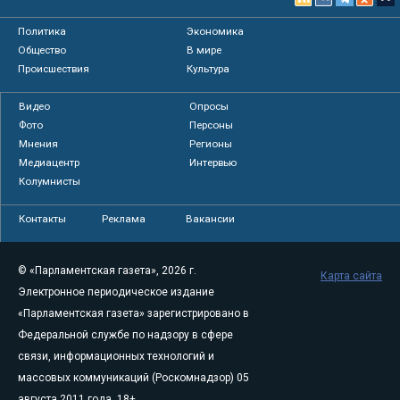
Политика
Экономика
Общество
В мире
Происшествия
Культура
Видео
Опросы
Фото
Персоны
Мнения
Регионы
Медиацентр
Интервью
Колумнисты
Контакты
Реклама
Вакансии
© «Парламентская газета», 2026 г.
Карта сайта
Электронное периодическое издание
«Парламентская газета» зарегистрировано в
Федеральной службе по надзору в сфере
связи, информационных технологий и
массовых коммуникаций (Роскомнадзор) 05
августа 2011 года. 18+