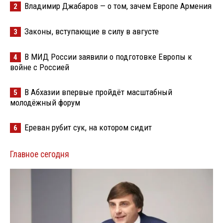
Владимир Джабаров — о том, зачем Европе Армения
2
Законы, вступающие в силу в августе
3
В МИД России заявили о подготовке Европы к
4
войне с Россией
В Абхазии впервые пройдёт масштабный
5
молодёжный форум
Ереван рубит сук, на котором сидит
6
Главное сегодня