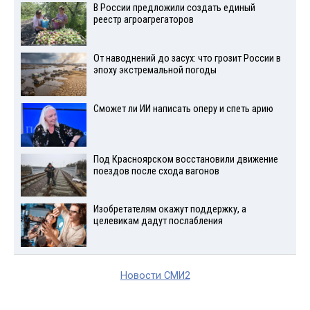
В России предложили создать единый
реестр агроагрегаторов
От наводнений до засух: что грозит России в
эпоху экстремальной погоды
Сможет ли ИИ написать оперу и спеть арию
Под Красноярском восстановили движение
поездов после схода вагонов
Изобретателям окажут поддержку, а
целевикам дадут послабления
Новости СМИ2