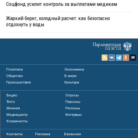
Соцфонд усилит контроль за выплатами медикам
Жаркий берег, холодный расчет: как безопасно
отдохнуть у воды
Политика
Экономика
Общество
В мире
Происшествия
Культура
Видео
Опросы
Фото
Персоны
Мнения
Регионы
Медиацентр
Интервью
Колумнисты
Контакты
Реклама
Вакансии