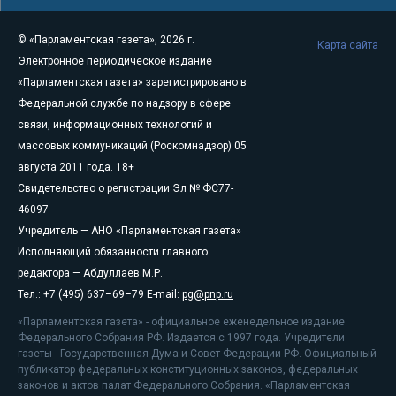
© «Парламентская газета», 2026 г.
Карта сайта
Электронное периодическое издание
«Парламентская газета» зарегистрировано в
Федеральной службе по надзору в сфере
связи, информационных технологий и
массовых коммуникаций (Роскомнадзор) 05
августа 2011 года. 18+
Свидетельство о регистрации Эл № ФС77-
46097
Учредитель — АНО «Парламентская газета»
Исполняющий обязанности главного
редактора — Абдуллаев М.Р.
Тел.: +7 (495) 637–69–79 E-mail:
pg@pnp.ru
«Парламентская газета» - официальное еженедельное издание
Федерального Собрания РФ. Издается с 1997 года. Учредители
газеты - Государственная Дума и Совет Федерации РФ. Официальный
публикатор федеральных конституционных законов, федеральных
законов и актов палат Федерального Собрания. «Парламентская