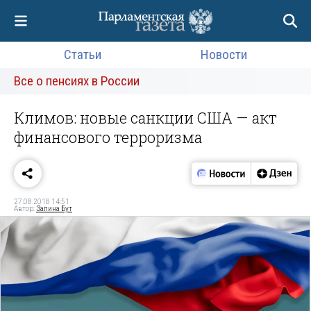
Статьи
Новости
Все о пенсиях в России
Климов: новые санкции США — акт
финансового терроризма
27.08.2018 14:51
Автор:
Залина Бут