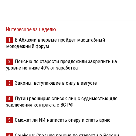
Интересное за неделю
В Абхазии впервые пройдёт масштабный
1
молодёжный форум
Пенсию по старости предложили закрепить на
2
уровне не ниже 40% от заработка
Законы, вступающие в силу в августе
3
Путин расширил список лиц с судимостью для
4
заключения контракта с ВС РФ
Сможет ли ИИ написать оперу и спеть арию
5
Соцфонд: Средняя пенсия по старости в России
6