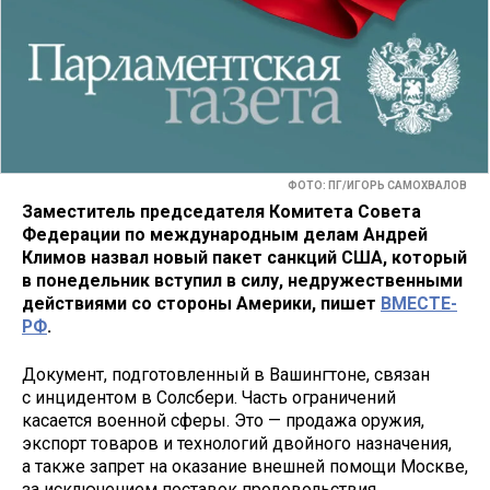
ФОТО: ПГ/ИГОРЬ САМОХВАЛОВ
Заместитель председателя Комитета Совета
Федерации по международным делам Андрей
Климов назвал новый пакет санкций США, который
в понедельник вступил в силу, недружественными
действиями со стороны Америки, пишет
ВМЕСТЕ-
РФ
.
Документ, подготовленный в Вашингтоне, связан
с инцидентом в Солсбери. Часть ограничений
касается военной сферы. Это — продажа оружия,
экспорт товаров и технологий двойного назначения,
а также запрет на оказание внешней помощи Москве,
за исключением поставок продовольствия