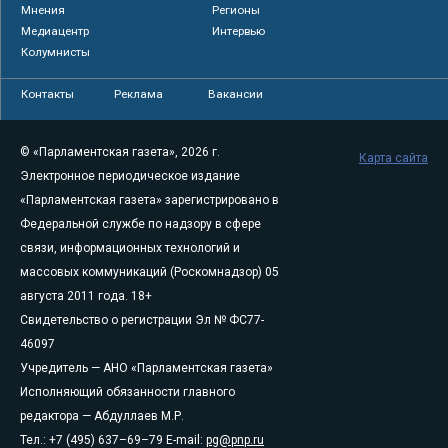
Мнения
Регионы
Медиацентр
Интервью
Колумнисты
Контакты
Реклама
Вакансии
© «Парламентская газета», 2026 г.
Карта сайта
Электронное периодическое издание
«Парламентская газета» зарегистрировано в
Федеральной службе по надзору в сфере
связи, информационных технологий и
массовых коммуникаций (Роскомнадзор) 05
августа 2011 года. 18+
Свидетельство о регистрации Эл № ФС77-
46097
Учредитель — АНО «Парламентская газета»
Исполняющий обязанности главного
редактора — Абдуллаев М.Р.
Тел.: +7 (495) 637–69–79 E-mail:
pg@pnp.ru