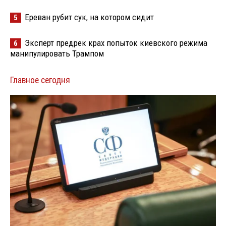
Ереван рубит сук, на котором сидит
5
Эксперт предрек крах попыток киевского режима
6
манипулировать Трампом
Главное сегодня