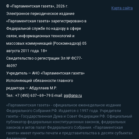
© «Парламентская газета», 2026 г.
Карта сайта
Электронное периодическое издание
«Парламентская газета» зарегистрировано в
Федеральной службе по надзору в сфере
связи, информационных технологий и
массовых коммуникаций (Роскомнадзор) 05
августа 2011 года. 18+
Свидетельство о регистрации Эл № ФС77-
46097
Учредитель — АНО «Парламентская газета»
Исполняющий обязанности главного
редактора — Абдуллаев М.Р.
Тел.: +7 (495) 637–69–79 E-mail:
pg@pnp.ru
«Парламентская газета» - официальное еженедельное издание
Федерального Собрания РФ. Издается с 1997 года. Учредители
газеты - Государственная Дума и Совет Федерации РФ. Официальный
публикатор федеральных конституционных законов, федеральных
законов и актов палат Федерального Собрания. «Парламентская
газета» имеет пункты печати и представительства в десяти субъектах
федерации.