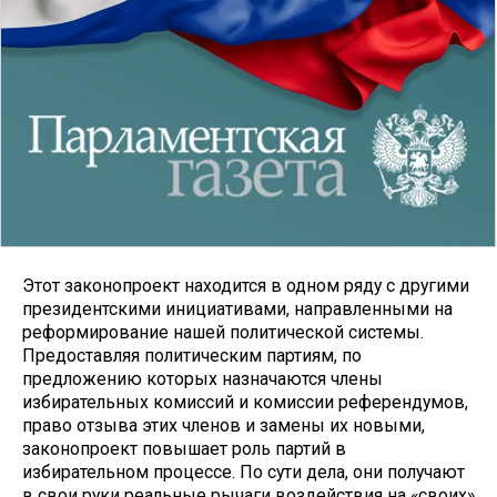
Этот законопроект находится в одном ряду с другими
президентскими инициативами, направленными на
реформирование нашей политической системы.
Предоставляя политическим партиям, по
предложению которых назначаются члены
избирательных комиссий и комиссии референдумов,
право отзыва этих членов и замены их новыми,
законопроект повышает роль партий в
избирательном процессе. По сути дела, они получают
в свои руки реальные рычаги воздействия на «своих»