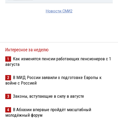
Новости СМИ2
Интересное за неделю
Как изменятся пенсии работающих пенсионеров с 1
1
августа
В МИД России заявили о подготовке Европы к
2
войне с Россией
Законы, вступающие в силу в августе
3
В Абхазии впервые пройдёт масштабный
4
молодёжный форум