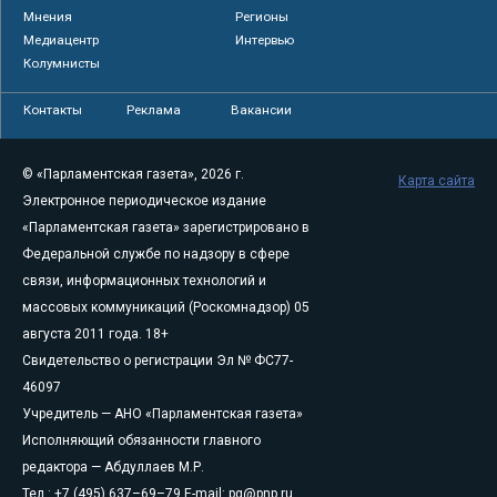
Мнения
Регионы
Медиацентр
Интервью
Колумнисты
Контакты
Реклама
Вакансии
© «Парламентская газета», 2026 г.
Карта сайта
Электронное периодическое издание
«Парламентская газета» зарегистрировано в
Федеральной службе по надзору в сфере
связи, информационных технологий и
массовых коммуникаций (Роскомнадзор) 05
августа 2011 года. 18+
Свидетельство о регистрации Эл № ФС77-
46097
Учредитель — АНО «Парламентская газета»
Исполняющий обязанности главного
редактора — Абдуллаев М.Р.
Тел.: +7 (495) 637–69–79 E-mail:
pg@pnp.ru