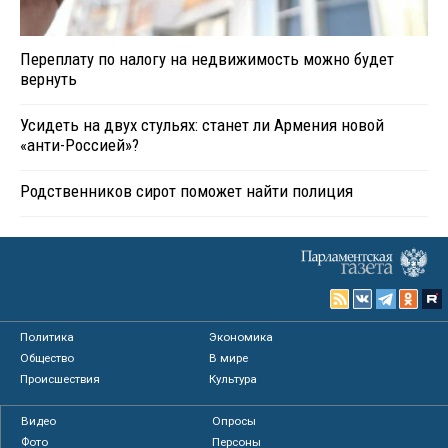
Переплату по налогу на недвижимость можно будет
вернуть
Усидеть на двух стульях: станет ли Армения новой
«анти-Россией»?
Родственников сирот поможет найти полиция
Политика
Экономика
Общество
В мире
Происшествия
Культура
Видео
Опросы
Фото
Персоны