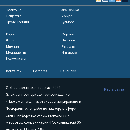
Политика
Экономика
Общество
В мире
Происшествия
Культура
Видео
Опросы
Фото
Персоны
Мнения
Регионы
Медиацентр
Интервью
Колумнисты
Контакты
Реклама
Вакансии
© «Парламентская газета», 2026 г.
Карта сайта
Электронное периодическое издание
«Парламентская газета» зарегистрировано в
Федеральной службе по надзору в сфере
связи, информационных технологий и
массовых коммуникаций (Роскомнадзор) 05
августа 2011 года. 18+