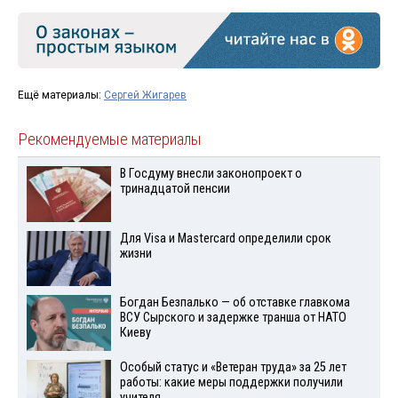
Ещё материалы:
Сергей Жигарев
Рекомендуемые материалы
В Госдуму внесли законопроект о
тринадцатой пенсии
Для Visа и Mastercard определили срок
жизни
Богдан Безпалько — об отставке главкома
ВСУ Сырского и задержке транша от НАТО
Киеву
Особый статус и «Ветеран труда» за 25 лет
работы: какие меры поддержки получили
учителя