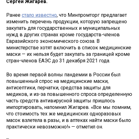
Сергей Жигарев.
Ранее
стало известно
, что Минпромторг предлагает
изменить перечень продукции, которую запрещено
закупать для государственных и муниципальных
нужд в других странах кроме государств-членов
Евразийского экономического союза. В
министерстве хотят включить в список медицинские
маски — их нельзя будет закупать за границей кроме
стран-членов ЕАЭС до 31 декабря 2021 года.
Во время первой волны пандемии в России был
повышенный спрос на медицинские маски,
антисептики, перчатки, средства защиты для
медиков, и из-за повышенного спроса определенную
часть средств антивирусной защиты пришлось
импортировать, напомнил Жигарев. «Все мы помним,
что стоимость тех же медицинских одноразовых
масок взлетела в разы, и в аптеках найти маски было
практически невозможно!» — отметил он.