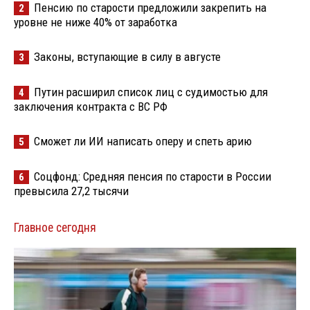
Пенсию по старости предложили закрепить на
2
уровне не ниже 40% от заработка
Законы, вступающие в силу в августе
3
Путин расширил список лиц с судимостью для
4
заключения контракта с ВС РФ
Сможет ли ИИ написать оперу и спеть арию
5
Соцфонд: Средняя пенсия по старости в России
6
превысила 27,2 тысячи
Главное сегодня