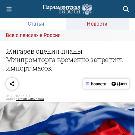
Статьи
Новости
Все о пенсиях в России
Жигарев оценил планы
Минпромторга временно запретить
импорт масок
03.11.2020 21:01
Автор:
Евгения Филиппова