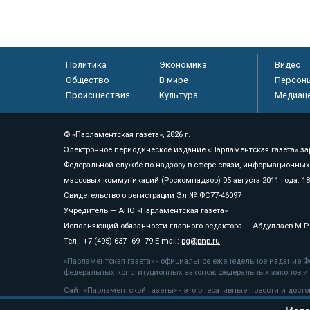
Политика
Экономика
Видео
Общество
В мире
Персон
Происшествия
Культура
Медиац
© «Парламентская газета», 2026 г.
Электронное периодическое издание «Парламентская газета» за
Федеральной службе по надзору в сфере связи, информационных
массовых коммуникаций (Роскомнадзор) 05 августа 2011 года. 1
Свидетельство о регистрации Эл № ФС77-46097
Учредитель — АНО «Парламентская газета»
Исполняющий обязанности главного редактора — Абдуллаев М.Р
Тел.: +7 (495) 637–69–79 E-mail:
pg@pnp.ru
«Парламентская газета» - официальное еженедельное издание Фе
федеральных конституционных законов, федеральных законов и а
Сайт «Парламентской газеты» - это оперативные новости и дост
«Парламентской газеты» активная ссылка на pnp.ru обязательна.