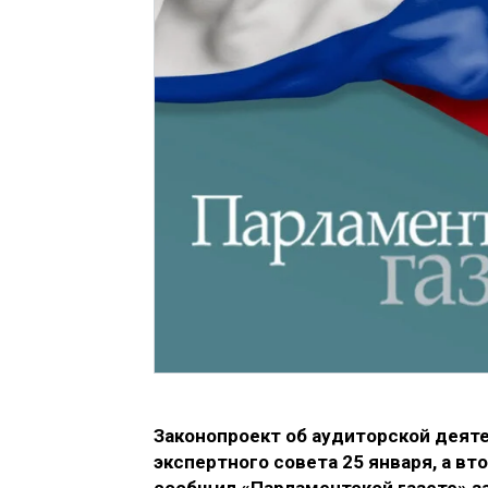
Законопроект об аудиторской деят
экспертного совета 25 января, а вт