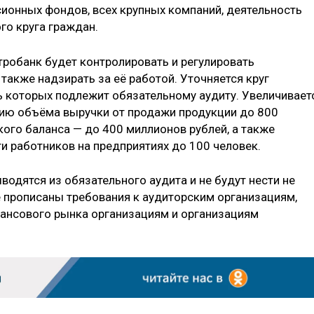
сионных фондов, всех крупных компаний, деятельность
го круга граждан.
тробанк будет контролировать и регулировать
 также надзирать за её работой. Уточняется круг
ть которых подлежит обязательному аудиту. Увеличивает
нию объёма выручки от продажи продукции до 800
кого баланса — до 400 миллионов рублей, а также
и работников на предприятиях до 100 человек.
одятся из обязательного аудита и не будут нести не
 прописаны требования к аудиторским организациям,
нсового рынка организациям и организациям