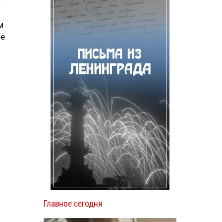
.
м
ее
Главное сегодня