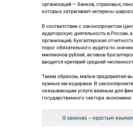
организаций — банков, страховых, пен
которых затрагивает интересы широко
В соответствии с законопроектом Цен
аудиторскую деятельность в России, а
организаций, бухгалтерская отчетнос
порог обязательного аудита по значе
миллионов рублей, активов бухгалтерс
вводится критерий средней численност
Таким образом, малые предприятия выв
нужные им издержки. В законопроекте
оказывающим услуги важным для фина
государственного сектора экономики.