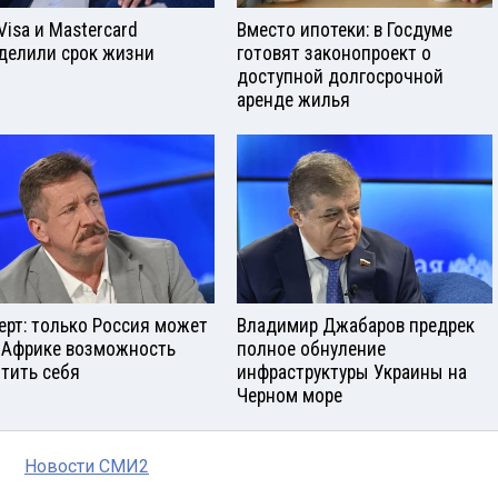
Visа и Mastercard
Вместо ипотеки: в Госдуме
делили срок жизни
готовят законопроект о
доступной долгосрочной
аренде жилья
ерт: только Россия может
Владимир Джабаров предрек
 Африке возможность
полное обнуление
тить себя
инфраструктуры Украины на
Черном море
Новости СМИ2