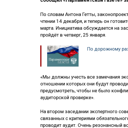
сообщил «Парламентской газете» з
По словам Антона Гетты, законопроек
чтении 14 декабря, и теперь он готов
марта. Инициатива обсуждается на зас
пройдёт в четверг, 25 января.
По дорожному раз
«Мы должны учесть все замечания эксп
отношении которых они будут проводит
предусмотреть, чтобы не было конфли
аудиторской проверке».
На втором заседании экспертного сов
связанных с критериями обязательного
проводит аудит. Очень резонансный в