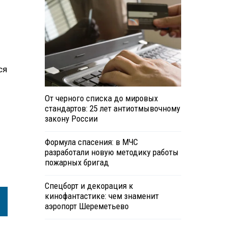
ся
От черного списка до мировых
стандартов: 25 лет антиотмывочному
закону России
Формула спасения: в МЧС
разработали новую методику работы
пожарных бригад
Спецборт и декорация к
кинофантастике: чем знаменит
аэропорт Шереметьево