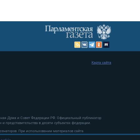
Карта сайта
енная Дума и Совет Федерации РФ. Официальный публикатор
 и представительства в десяти субъектах федерации.
 сенаторов. При использовании материалов сайта