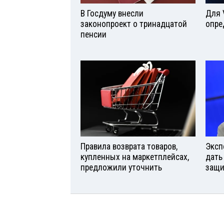
В Госдуму внесли
Для 
законопроект о тринадцатой
опре
пенсии
Правила возврата товаров,
Эксп
купленных на маркетплейсах,
дать
предложили уточнить
защи