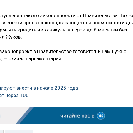
ступления такого законопроекта от Правительства. Такж
ь и внести проект закона, касающегося возможности дл
ормлять кредитные каникулы на срок до 6 месяцев без
ил Жуков.
 законопроект в Правительстве готовится, и нам нужно
, — сказал парламентарий.
нируют внести в начале 2025 года
ет через 100