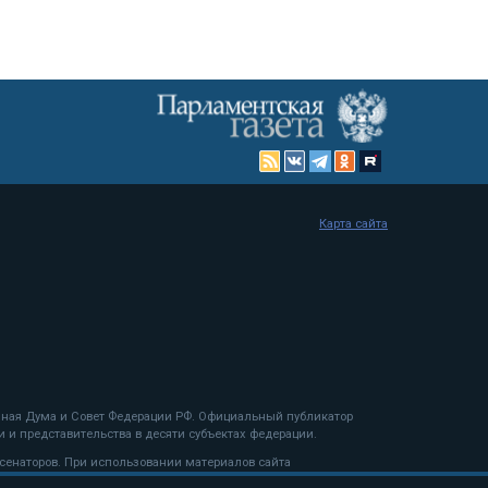
Карта сайта
енная Дума и Совет Федерации РФ. Официальный публикатор
 и представительства в десяти субъектах федерации.
 сенаторов. При использовании материалов сайта