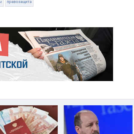
ы
правозащита