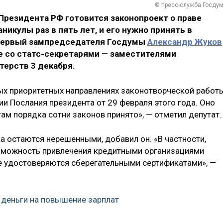
© пресс-служба Госду
Президента РФ готовится законопроект о праве
никулы раз в пять лет, и его нужно принять в
 первый зампредседателя Госдумы
Александр Жуков
 со статс-секретарями — заместителями
ерств 3 декабря.
ых приоритетных направлениях законотворческой работ
ции Послания президента от 29 февраля этого года. Оно
ам порядка сотни законов принято», — отметил депутат.
а остаются нерешенными, добавил он. «В частности,
зможность привлечения кредитными организациями
е удостоверяются сберегательными сертификатами», —
деньги на повышение зарплат