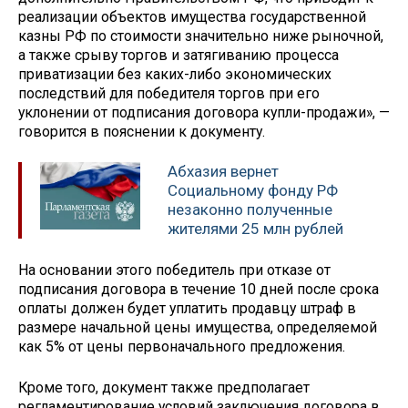
реализации объектов имущества государственной
казны РФ по стоимости значительно ниже рыночной,
а также срыву торгов и затягиванию процесса
приватизации без каких-либо экономических
последствий для победителя торгов при его
уклонении от подписания договора купли-продажи», —
говорится в пояснении к документу.
Абхазия вернет
Социальному фонду РФ
незаконно полученные
жителями 25 млн рублей
На основании этого победитель при отказе от
подписания договора в течение 10 дней после срока
оплаты должен будет уплатить продавцу штраф в
размере начальной цены имущества, определяемой
как 5% от цены первоначального предложения.
Кроме того, документ также предполагает
регламентирование условий заключения договора в