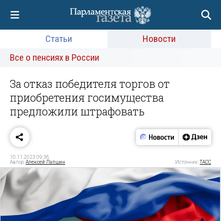
Статьи
Новости
Все о пенсиях в России
За отказ победителя торгов от
приобретения госимущества
предложили штрафовать
10.11.2023 09:36
Автор:
Алексей Лапшин
Источник:
ТАСС