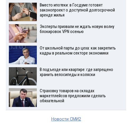
Вместо ипотеки: в Госдуме готовят
законопроект о доступной долгосрочной
аренде жилья
Эксперты призвали не ждать новую волну
блокировок VPN осенью
От школьной парты до цеха: как закрепить
кадры в реальном секторе экономики
В подъезде или квартире: где запрещено
хранить велосипеды и коляски
Страховку товаров на складах
маркетплейсов предложили сделать
обязательной
Новости СМИ2