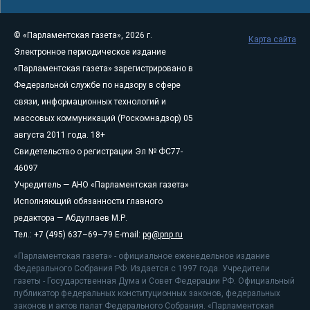
© «Парламентская газета», 2026 г.
Карта сайта
Электронное периодическое издание
«Парламентская газета» зарегистрировано в
Федеральной службе по надзору в сфере
связи, информационных технологий и
массовых коммуникаций (Роскомнадзор) 05
августа 2011 года. 18+
Свидетельство о регистрации Эл № ФС77-
46097
Учредитель — АНО «Парламентская газета»
Исполняющий обязанности главного
редактора — Абдуллаев М.Р.
Тел.: +7 (495) 637–69–79 E-mail:
pg@pnp.ru
«Парламентская газета» - официальное еженедельное издание
Федерального Собрания РФ. Издается с 1997 года. Учредители
газеты - Государственная Дума и Совет Федерации РФ. Официальный
публикатор федеральных конституционных законов, федеральных
законов и актов палат Федерального Собрания. «Парламентская