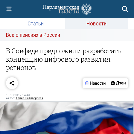
Статьи
Новости
Все о пенсиях в России
В Совфеде предложили разработать
концепцию цифрового развития
регионов
18.10.2019 14:49
Автор:
Алина Пятигорская