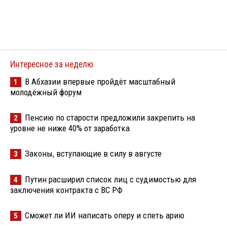
Интересное за неделю
В Абхазии впервые пройдёт масштабный
1
молодёжный форум
Пенсию по старости предложили закрепить на
2
уровне не ниже 40% от заработка
Законы, вступающие в силу в августе
3
Путин расширил список лиц с судимостью для
4
заключения контракта с ВС РФ
Сможет ли ИИ написать оперу и спеть арию
5