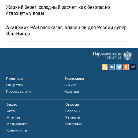
Жаркий берег, холодный расчет: как безопасно
отдохнуть у воды
Академик РАН рассказал, опасен ли для России супер
Эль-Ниньо
Политика
Экономика
Общество
В мире
Происшествия
Культура
Видео
Опросы
Фото
Персоны
Мнения
Регионы
Медиацентр
Интервью
Колумнисты