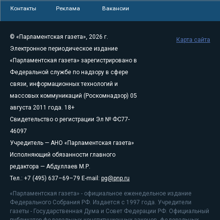
Контакты
Реклама
Вакансии
© «Парламентская газета», 2026 г.
Карта сайта
Электронное периодическое издание
«Парламентская газета» зарегистрировано в
Федеральной службе по надзору в сфере
связи, информационных технологий и
массовых коммуникаций (Роскомнадзор) 05
августа 2011 года. 18+
Свидетельство о регистрации Эл № ФС77-
46097
Учредитель — АНО «Парламентская газета»
Исполняющий обязанности главного
редактора — Абдуллаев М.Р.
Тел.: +7 (495) 637–69–79 E-mail:
pg@pnp.ru
«Парламентская газета» - официальное еженедельное издание
Федерального Собрания РФ. Издается с 1997 года. Учредители
газеты - Государственная Дума и Совет Федерации РФ. Официальный
публикатор федеральных конституционных законов, федеральных