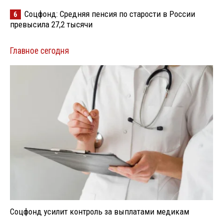
Соцфонд: Средняя пенсия по старости в России
6
превысила 27,2 тысячи
Главное сегодня
Соцфонд усилит контроль за выплатами медикам