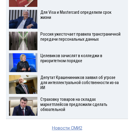
Для Visа и Mastercard определили срок
жизни
Россия ужесточает правила трансграничной
передачи персональных данных
Целевиков зачислят в колледжи в
приоритетном порядке
Депутат Крашенинников заявил об угрозе
для интеллектуальной собственности из-за
ИИ
Страховку товаров на складах
маркетплейсов предложили сделать
обязательной
Новости СМИ2