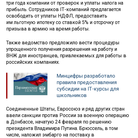
три года компании от проверок и уплаты налога на
прибыль. Сотрудников IТ-компаний предлагается
освободить от уплаты НДФЛ, предоставить
им льготную ипотеку со ставкой 5% и отсрочку от
призыва в армию на время работы.
Также ведомство предложило вести процедуры
упрощенного получения разрешения на работу и
ВНЖ для иностранцев, привлекаемых для работы в
российских компаниях.
Минцифры разработало
правила предоставления
субсидии на IТ-курсы для
школьников
Соединенные Штаты, Евросоюз и ряд других стран
ввели санкции против России за военную операцию
в Донбассе, начатую 24 февраля по решению
президента Владимира Путина. Брюссель, в том
числе, наложил эмбарго на поставку в