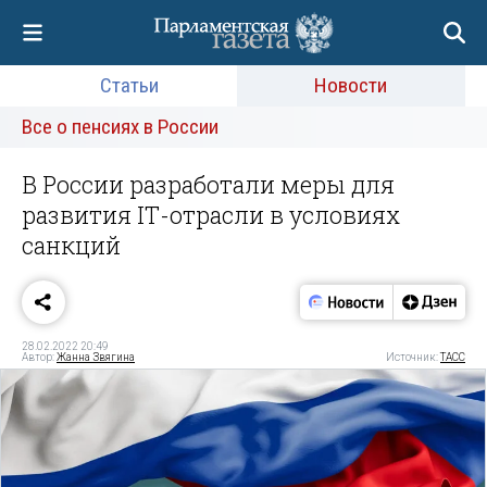
Статьи
Новости
Все о пенсиях в России
В России разработали меры для
развития IТ-отрасли в условиях
санкций
28.02.2022 20:49
Автор:
Жанна Звягина
Источник:
ТАСС