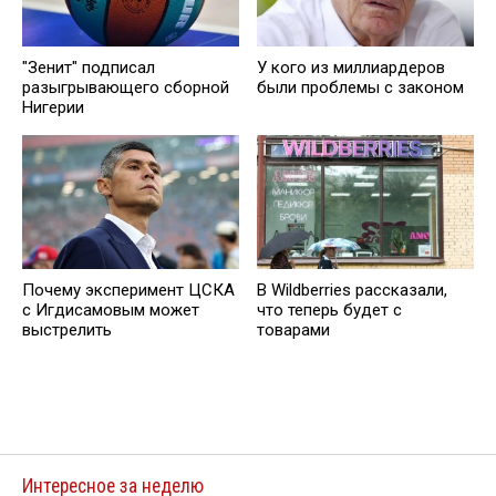
"Зенит" подписал
У кого из миллиардеров
разыгрывающего сборной
были проблемы с законом
Нигерии
Почему эксперимент ЦСКА
В Wildberries рассказали,
с Игдисамовым может
что теперь будет с
выстрелить
товарами
Интересное за неделю