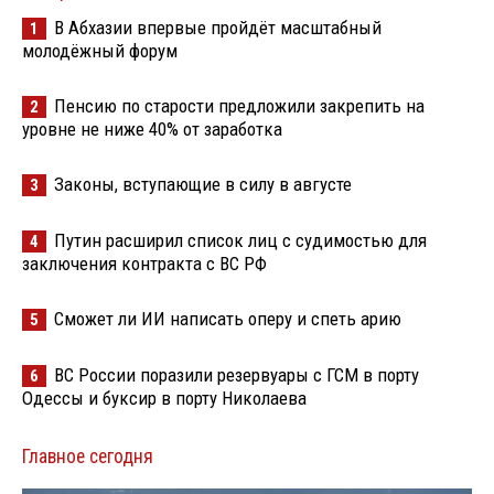
В Абхазии впервые пройдёт масштабный
1
молодёжный форум
Пенсию по старости предложили закрепить на
2
уровне не ниже 40% от заработка
Законы, вступающие в силу в августе
3
Путин расширил список лиц с судимостью для
4
заключения контракта с ВС РФ
Сможет ли ИИ написать оперу и спеть арию
5
ВС России поразили резервуары с ГСМ в порту
6
Одессы и буксир в порту Николаева
Главное сегодня