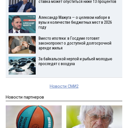
ставка может опуститься ниже 13 процентов
Александр Мажуга — о целевом наборе в
вузы и количестве бюджетных мест в 2026
году
Вместо ипотеки: в Госдуме готовят
законопроект о доступной долгосрочной
аренде жилья
За байкальской нерпой и рыбьей молодью
проследят с воздуха
Новости СМИ2
Новости партнеров