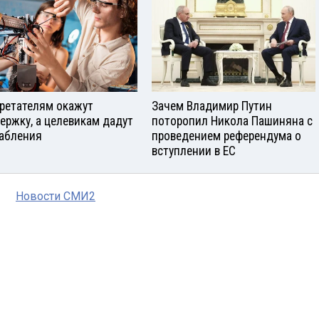
ретателям окажут
Зачем Владимир Путин
ержку, а целевикам дадут
поторопил Никола Пашиняна с
абления
проведением референдума о
вступлении в ЕС
Новости СМИ2