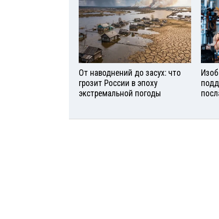
От наводнений до засух: что
Изоб
грозит России в эпоху
подд
экстремальной погоды
посл