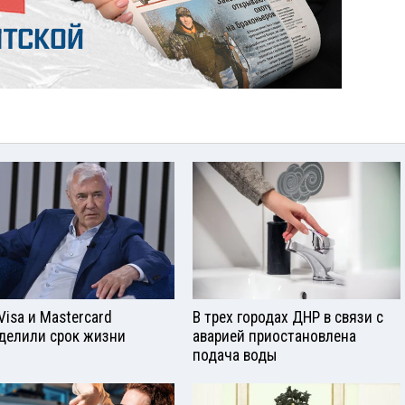
Visа и Mastercard
В трех городах ДНР в связи с
делили срок жизни
аварией приостановлена
подача воды