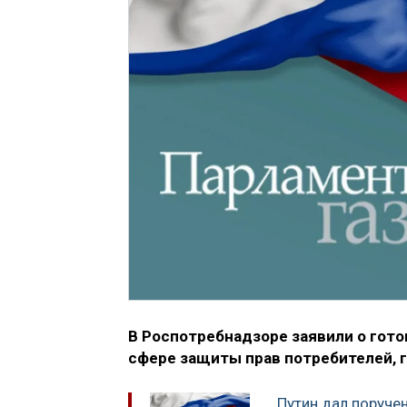
В Роспотребнадзоре заявили о гото
сфере защиты прав потребителей, г
Путин дал поруче