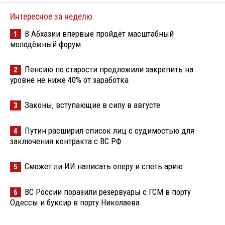
Интересное за неделю
В Абхазии впервые пройдёт масштабный
1
молодёжный форум
Пенсию по старости предложили закрепить на
2
уровне не ниже 40% от заработка
Законы, вступающие в силу в августе
3
Путин расширил список лиц с судимостью для
4
заключения контракта с ВС РФ
Сможет ли ИИ написать оперу и спеть арию
5
ВС России поразили резервуары с ГСМ в порту
6
Одессы и буксир в порту Николаева