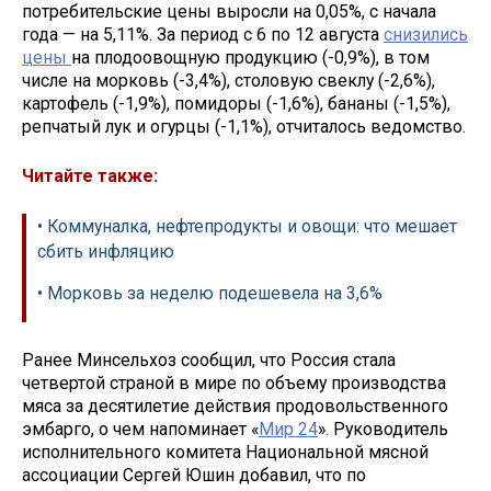
потребительские цены выросли на 0,05%, с начала
года — на 5,11%. За период с 6 по 12 августа
снизились
цены
на плодоовощную продукцию (-0,9%), в том
числе на морковь (-3,4%), столовую свеклу (-2,6%),
картофель (-1,9%), помидоры (-1,6%), бананы (-1,5%),
репчатый лук и огурцы (-1,1%), отчиталось ведомство.
Читайте также:
• Коммуналка, нефтепродукты и овощи: что мешает
сбить инфляцию
• Морковь за неделю подешевела на 3,6%
Ранее Минсельхоз сообщил, что Россия стала
четвертой страной в мире по объему производства
мяса за десятилетие действия продовольственного
эмбарго, о чем напоминает «
Мир 24
». Руководитель
исполнительного комитета Национальной мясной
ассоциации Сергей Юшин добавил, что по