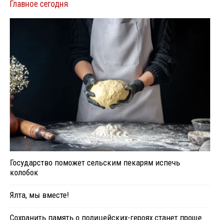
Главное сегодня
Государство поможет сельским пекарям испечь
колобок
Ялта, мы вместе!
Сохранить память о полицейских-героях станет проще