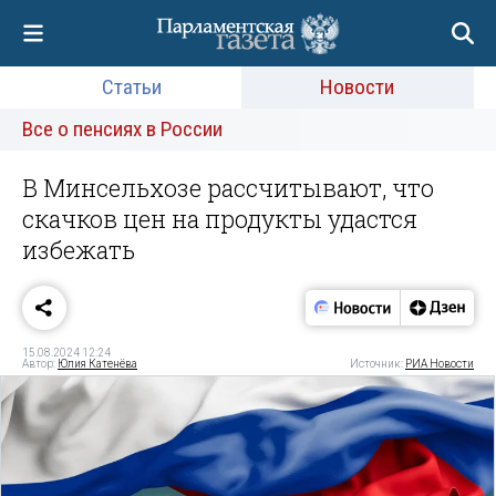
Статьи
Новости
Все о пенсиях в России
В Минсельхозе рассчитывают, что
скачков цен на продукты удастся
избежать
15.08.2024 12:24
Автор:
Юлия Катенёва
Источник:
РИА Новости