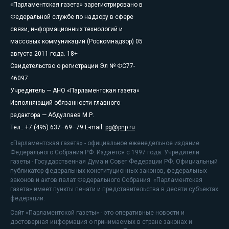
«Парламентская газета» зарегистрировано в
Федеральной службе по надзору в сфере
связи, информационных технологий и
массовых коммуникаций (Роскомнадзор) 05
августа 2011 года. 18+
Свидетельство о регистрации Эл № ФС77-
46097
Учредитель — АНО «Парламентская газета»
Исполняющий обязанности главного
редактора — Абдуллаев М.Р.
Тел.: +7 (495) 637–69–79 E-mail:
pg@pnp.ru
«Парламентская газета» - официальное еженедельное издание
Федерального Собрания РФ. Издается с 1997 года. Учредители
газеты - Государственная Дума и Совет Федерации РФ. Официальный
публикатор федеральных конституционных законов, федеральных
законов и актов палат Федерального Собрания. «Парламентская
газета» имеет пункты печати и представительства в десяти субъектах
федерации.
Сайт «Парламентской газеты» - это оперативные новости и
достоверная информация о принимаемых в стране законах и