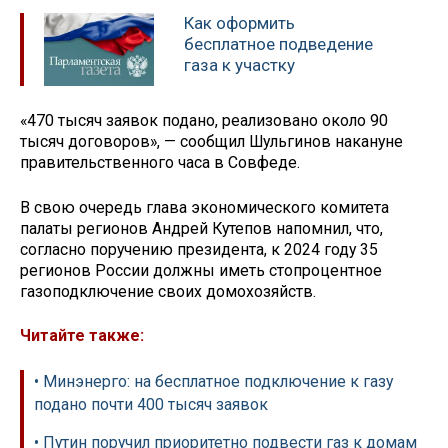
Как оформить
бесплатное подведение
газа к участку
«470 тысяч заявок подано, реализовано около 90
тысяч договоров», — сообщил Шульгинов накануне
правительственного часа в Совфеде.
В свою очередь глава экономического комитета
палаты регионов Андрей Кутепов напомнил, что,
согласно поручению президента, к 2024 году 35
регионов России должны иметь стопроцентное
газоподключение своих домохозяйств.
Читайте также:
• Минэнерго: на бесплатное подключение к газу
подано почти 400 тысяч заявок
• Путин поручил приоритетно подвести газ к домам