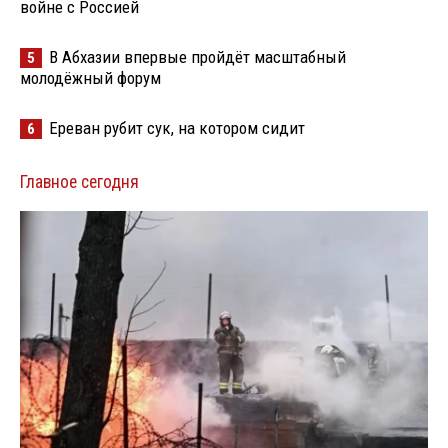
войне с Россией
В Абхазии впервые пройдёт масштабный
5
молодёжный форум
Ереван рубит сук, на котором сидит
6
Главное сегодня