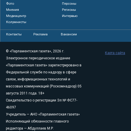
Фото
Персоны
Мнения
Регионы
Медиацентр
Интервью
Колумнисты
Контакты
Реклама
Вакансии
© «Парламентская газета», 2026 г.
Карта сайта
Электронное периодическое издание
«Парламентская газета» зарегистрировано в
Федеральной службе по надзору в сфере
связи, информационных технологий и
массовых коммуникаций (Роскомнадзор) 05
августа 2011 года. 18+
Свидетельство о регистрации Эл № ФС77-
46097
Учредитель — АНО «Парламентская газета»
Исполняющий обязанности главного
редактора — Абдуллаев М.Р.