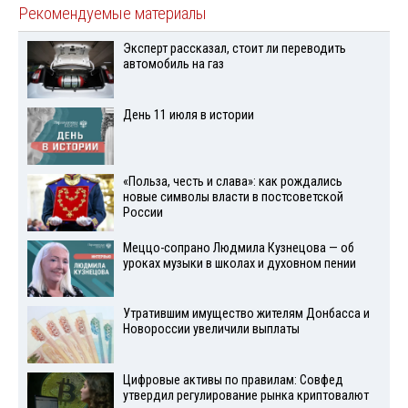
Рекомендуемые материалы
Эксперт рассказал, стоит ли переводить
автомобиль на газ
День 11 июля в истории
«Польза, честь и слава»: как рождались
новые символы власти в постсоветской
России
Меццо-сопрано Людмила Кузнецова — об
уроках музыки в школах и духовном пении
Утратившим имущество жителям Донбасса и
Новороссии увеличили выплаты
Цифровые активы по правилам: Совфед
утвердил регулирование рынка криптовалют