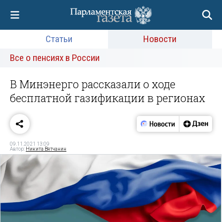
Статьи
Новости
Все о пенсиях в России
В Минэнерго рассказали о ходе
бесплатной газификации в регионах
09.11.2021 13:09
Автор:
Никита Вятчанин