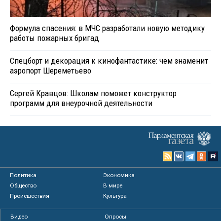
Формула спасения: в МЧС разработали новую методику
работы пожарных бригад
Спецборт и декорация к кинофантастике: чем знаменит
аэропорт Шереметьево
Сергей Кравцов: Школам поможет конструктор
программ для внеурочной деятельности
Политика
Экономика
Общество
В мире
Происшествия
Культура
Видео
Опросы