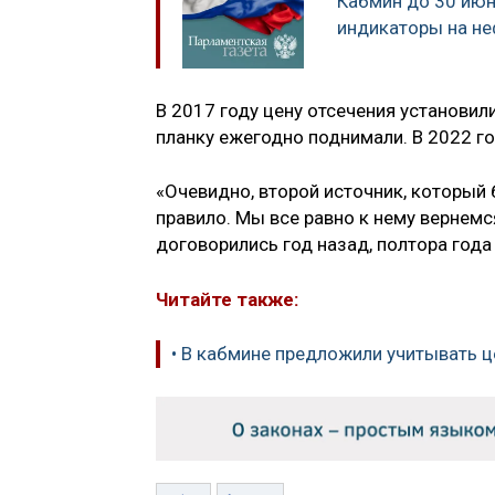
Кабмин до 30 июн
индикаторы на не
В 2017 году цену отсечения установили
планку ежегодно поднимали. В 2022 го
«Очевидно, второй источник, который
правило. Мы все равно к нему вернемся
договорились год назад, полтора года
Читайте также:
• В кабмине предложили учитывать ц