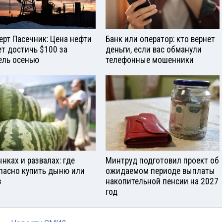
ерт Пасечник: Цена нефти
Банк или оператор: кто вернет
т достичь $100 за
деньги, если вас обманули
ель осенью
телефонные мошенники
ынках и развалах: где
Минтруд подготовил проект об
пасно купить дыню или
ожидаемом периоде выплаты
з
накопительной пенсии на 2027
год