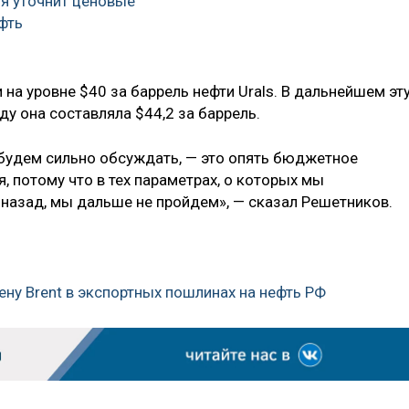
я уточнит ценовые
фть
 на уровне $40 за баррель нефти Urals. В дальнейшем эт
ду она составляла $44,2 за баррель.
 будем сильно обсуждать, — это опять бюджетное
, потому что в тех параметрах, о которых мы
 назад, мы дальше не пройдем», — сказал Решетников.
ену Brent в экспортных пошлинах на нефть РФ