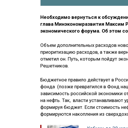
Необходимо вернуться к обсуждени
глава Минэкономразвития Максим 
экономического форума. Об этом с
Объем дополнительных расходов ново
приоритизацию расходов, а также вер
отметил он. Путь, которым пойдут эко
Решетников.
Бюджетное правило действует в Росси
фонда (позже превратился в Фонд нац
зависимость российской экономики от
на нефть. Так, власти устанавливают у
формируя бюджет. Если стоимость неф
формируются накопления из сверхдох