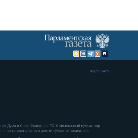
Карта сайта
енная Дума и Совет Федерации РФ. Официальный публикатор
 и представительства в десяти субъектах федерации.