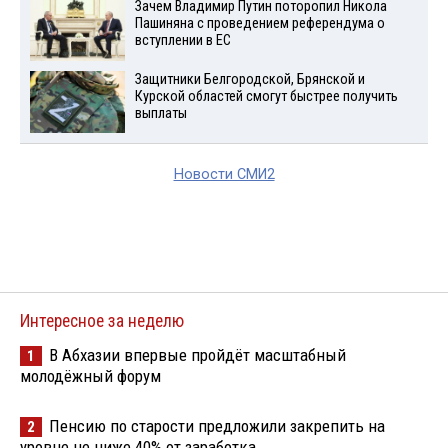
Зачем Владимир Путин поторопил Никола
Пашиняна с проведением референдума о
вступлении в ЕС
Защитники Белгородской, Брянской и
Курской областей смогут быстрее получить
выплаты
Новости СМИ2
Интересное за неделю
В Абхазии впервые пройдёт масштабный
1
молодёжный форум
Пенсию по старости предложили закрепить на
2
уровне не ниже 40% от заработка