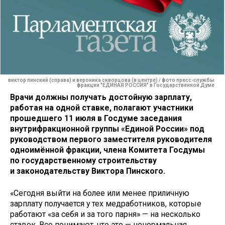
виктор пинский (справа) и вероника скворцова (в центре) / фото пресс-службы
фракции "ЕДИНАЯ РОССИЯ" в Государственной Думе
Врачи должны получать достойную зарплату,
работая на одной ставке, полагают участники
прошедшего 11 июля в Госдуме заседания
внутрифракционной группы «Единой России» под
руководством первого заместителя руководителя
одноимённой фракции, члена Комитета Госдумы
по государственному строительству
и законодательству Виктора Пинского.
«Сегодня выйти на более или менее приличную
зарплату получается у тех медработников, которые
работают «за себя и за того парня» — на несколько
ставок. Все понимают, что это — ненормальная