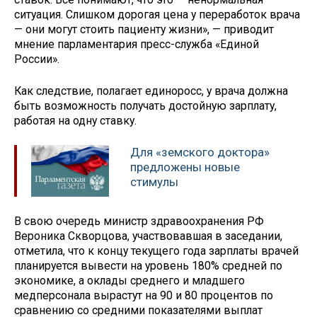
ситуация. Слишком дорогая цена у переработок врача
— они могут стоить пациенту жизни», — приводит
мнение парламентария пресс-служба «Единой
России».
Как следствие, полагает единоросс, у врача должна
быть возможность получать достойную зарплату,
работая на одну ставку.
Для «земского доктора»
предложены новые
стимулы
В свою очередь министр здравоохранения РФ
Вероника Скворцова, участвовавшая в заседании,
отметила, что к концу текущего года зарплаты врачей
планируется вывести на уровень 180% средней по
экономике, а оклады среднего и младшего
медперсонала вырастут на 90 и 80 процентов по
сравнению со средними показателями выплат