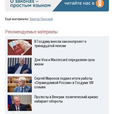
Ещё материалы:
Виктор Пинский
Рекомендуемые материалы
В Госдуму внесли законопроект о
тринадцатой пенсии
Для Visа и Mastercard определили срок
жизни
Сергей Миронов подвел итоги работы
«Справедливой России» в Госдуме VIII
созыва
Протесты в Венгрии: политический кризис
набирает обороты