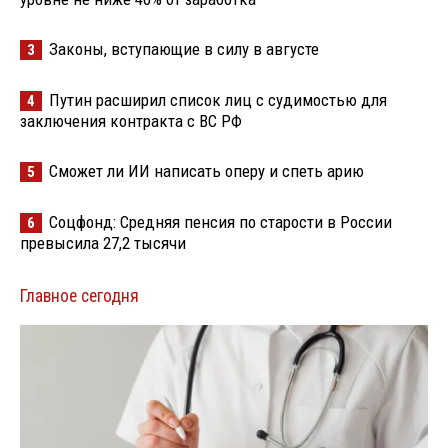
Законы, вступающие в силу в августе
3
Путин расширил список лиц с судимостью для
4
заключения контракта с ВС РФ
Сможет ли ИИ написать оперу и спеть арию
5
Соцфонд: Средняя пенсия по старости в России
6
превысила 27,2 тысячи
Главное сегодня