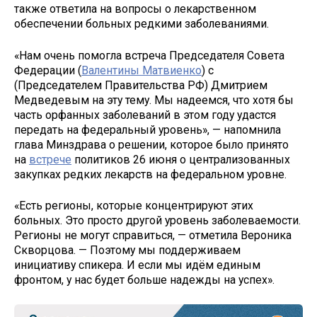
также ответила на вопросы о лекарственном
обеспечении больных редкими заболеваниями.
«Нам очень помогла встреча Председателя Совета
Федерации (
Валентины Матвиенко
) с
(Председателем Правительства РФ) Дмитрием
Медведевым на эту тему. Мы надеемся, что хотя бы
часть орфанных заболеваний в этом году удастся
передать на федеральный уровень», — напомнила
глава Минздрава о решении, которое было принято
на
встрече
политиков 26 июня о централизованных
закупках редких лекарств на федеральном уровне.
«Есть регионы, которые концентрируют этих
больных. Это просто другой уровень заболеваемости.
Регионы не могут справиться, — отметила Вероника
Скворцова. — Поэтому мы поддерживаем
инициативу спикера. И если мы идём единым
фронтом, у нас будет больше надежды на успех».