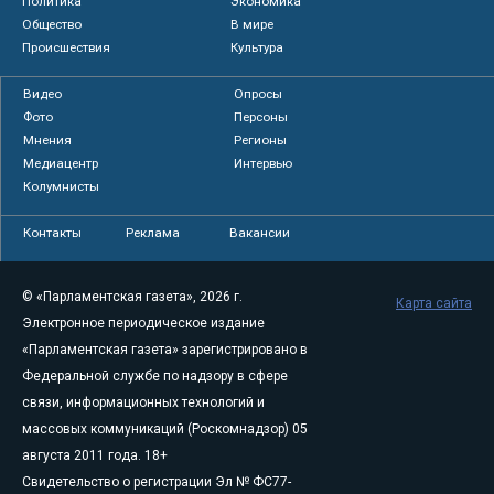
Политика
Экономика
Общество
В мире
Происшествия
Культура
Видео
Опросы
Фото
Персоны
Мнения
Регионы
Медиацентр
Интервью
Колумнисты
Контакты
Реклама
Вакансии
© «Парламентская газета», 2026 г.
Карта сайта
Электронное периодическое издание
«Парламентская газета» зарегистрировано в
Федеральной службе по надзору в сфере
связи, информационных технологий и
массовых коммуникаций (Роскомнадзор) 05
августа 2011 года. 18+
Свидетельство о регистрации Эл № ФС77-