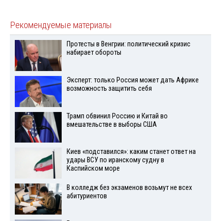
Рекомендуемые материалы
Протесты в Венгрии: политический кризис
набирает обороты
Эксперт: только Россия может дать Африке
возможность защитить себя
Трамп обвинил Россию и Китай во
вмешательстве в выборы США
Киев «подставился»: каким станет ответ на
удары ВСУ по иранскому судну в
Каспийском море
В колледж без экзаменов возьмут не всех
абитуриентов