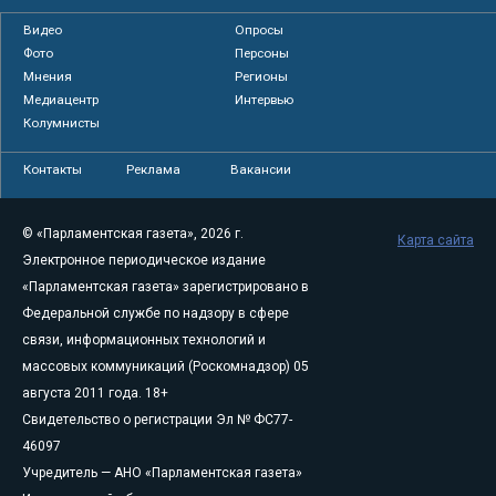
Видео
Опросы
Фото
Персоны
Мнения
Регионы
Медиацентр
Интервью
Колумнисты
Контакты
Реклама
Вакансии
© «Парламентская газета», 2026 г.
Карта сайта
Электронное периодическое издание
«Парламентская газета» зарегистрировано в
Федеральной службе по надзору в сфере
связи, информационных технологий и
массовых коммуникаций (Роскомнадзор) 05
августа 2011 года. 18+
Свидетельство о регистрации Эл № ФС77-
46097
Учредитель — АНО «Парламентская газета»