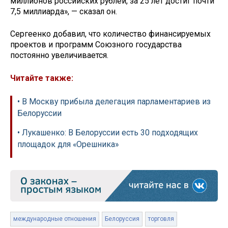
миллионов российских рублей, за 25 лет достиг почти
7,5 миллиарда», — сказал он.
Сергеенко добавил, что количество финансируемых
проектов и программ Союзного государства
постоянно увеличивается.
Читайте также:
• В Москву прибыла делегация парламентариев из
Белоруссии
• Лукашенко: В Белоруссии есть 30 подходящих
площадок для «Орешника»
международные отношения
Белоруссия
торговля