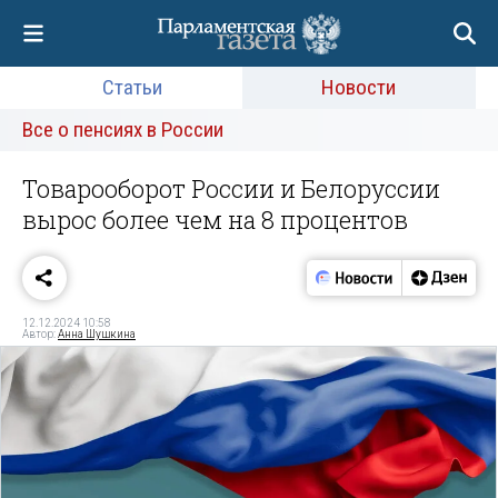
Статьи
Новости
Все о пенсиях в России
Товарооборот России и Белоруссии
вырос более чем на 8 процентов
12.12.2024 10:58
Автор:
Анна Шушкина