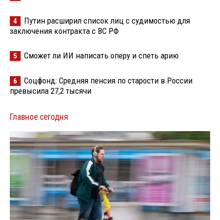
Путин расширил список лиц с судимостью для
4
заключения контракта с ВС РФ
Сможет ли ИИ написать оперу и спеть арию
5
Соцфонд: Средняя пенсия по старости в России
6
превысила 27,2 тысячи
Главное сегодня