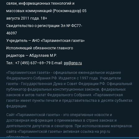
связи, информационных технологий и
массовых коммуникаций (Роскомнадзор) 05
августа 2011 года. 18+
Свидетельство о регистрации Эл № ФС77-
46097
Учредитель — АНО «Парламентская газета»
Исполняющий обязанности главного
редактора — Абдуллаев М.Р.
Тел.: +7 (495) 637–69–79 E-mail:
pg@pnp.ru
«Парламентская газета» - официальное еженедельное издание
Федерального Собрания РФ. Издается с 1997 года. Учредители
газеты - Государственная Дума и Совет Федерации РФ. Официальный
публикатор федеральных конституционных законов, федеральных
законов и актов палат Федерального Собрания. «Парламентская
газета» имеет пункты печати и представительства в десяти субъектах
федерации.
Сайт «Парламентской газеты» - это оперативные новости и
достоверная информация о принимаемых в стране законах и
деятельности депутатов и сенаторов. При использовании материалов
сайта «Парламентской газеты» активная ссылка на pnp.ru
обязательна.