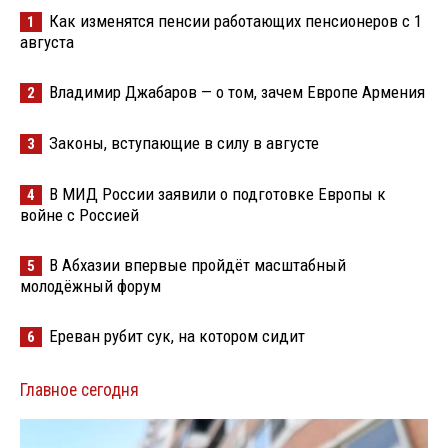
Как изменятся пенсии работающих пенсионеров с 1
1
августа
Владимир Джабаров — о том, зачем Европе Армения
2
Законы, вступающие в силу в августе
3
В МИД России заявили о подготовке Европы к
4
войне с Россией
В Абхазии впервые пройдёт масштабный
5
молодёжный форум
Ереван рубит сук, на котором сидит
6
Главное сегодня