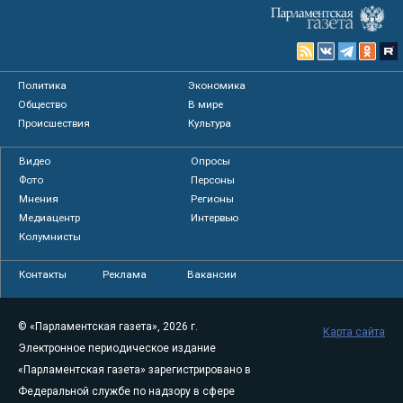
Политика
Экономика
Общество
В мире
Происшествия
Культура
Видео
Опросы
Фото
Персоны
Мнения
Регионы
Медиацентр
Интервью
Колумнисты
Контакты
Реклама
Вакансии
© «Парламентская газета», 2026 г.
Карта сайта
Электронное периодическое издание
«Парламентская газета» зарегистрировано в
Федеральной службе по надзору в сфере