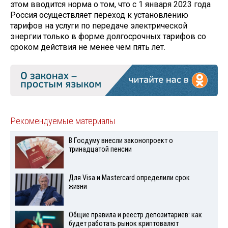
этом вводится норма о том, что с 1 января 2023 года
Россия осуществляет переход к установлению
тарифов на услуги по передаче электрической
энергии только в форме долгосрочных тарифов со
сроком действия не менее чем пять лет.
Рекомендуемые материалы
В Госдуму внесли законопроект о
тринадцатой пенсии
Для Visа и Mastercard определили срок
жизни
Общие правила и реестр депозитариев: как
будет работать рынок криптовалют