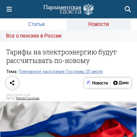
Статьи
Новости
Все о пенсиях в России
Тарифы на электроэнергию будут
рассчитывать по-новому
Тема:
Пленарное заседание Госдумы 25 июля
25.07.2019 13:47
Автор:
Мария Соколова