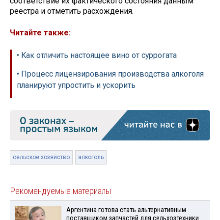
соответствие их фактического состояния данным
реестра и отметить расхождения.
Читайте также:
• Как отличить настоящее вино от суррогата
• Процесс лицензирования производства алкоголя
планируют упростить и ускорить
сельское хозяйство
алкоголь
Рекомендуемые материалы
Аргентина готова стать альтернативным
поставщиком запчастей для сельхозтехники