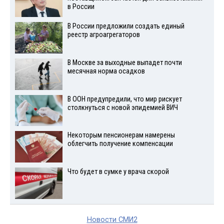
в России
В России предложили создать единый
реестр агроагрегаторов
В Москве за выходные выпадет почти
месячная норма осадков
В ООН предупредили, что мир рискует
столкнуться с новой эпидемией ВИЧ
Некоторым пенсионерам намерены
облегчить получение компенсации
Что будет в сумке у врача скорой
Новости СМИ2