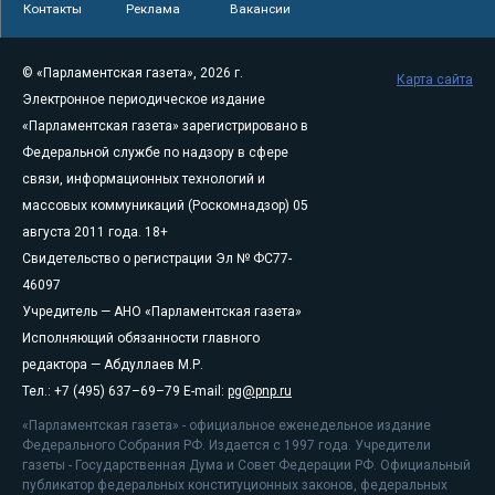
Контакты
Реклама
Вакансии
© «Парламентская газета», 2026 г.
Карта сайта
Электронное периодическое издание
«Парламентская газета» зарегистрировано в
Федеральной службе по надзору в сфере
связи, информационных технологий и
массовых коммуникаций (Роскомнадзор) 05
августа 2011 года. 18+
Свидетельство о регистрации Эл № ФС77-
46097
Учредитель — АНО «Парламентская газета»
Исполняющий обязанности главного
редактора — Абдуллаев М.Р.
Тел.: +7 (495) 637–69–79 E-mail:
pg@pnp.ru
«Парламентская газета» - официальное еженедельное издание
Федерального Собрания РФ. Издается с 1997 года. Учредители
газеты - Государственная Дума и Совет Федерации РФ. Официальный
публикатор федеральных конституционных законов, федеральных