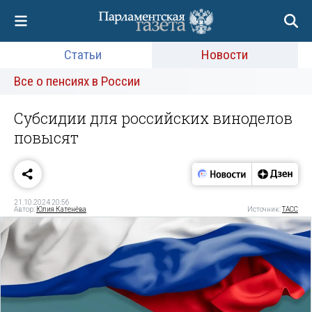
Статьи
Новости
Все о пенсиях в России
Субсидии для российских виноделов
повысят
21.10.2024 20:56
Автор:
Юлия Катенёва
Источник:
ТАСС