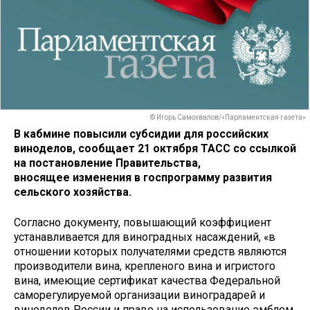
© Игорь Самохвалов/«Парламентская газета»
В кабмине повысили субсидии для российских
виноделов, сообщает 21 октября ТАСС со ссылкой
на постановление Правительства,
вносящее изменения в госпрограмму развития
сельского хозяйства.
Согласно документу, повышающий коэффициент
устанавливается для виноградных насаждений, «в
отношении которых получателями средств являются
производители вина, крепленого вина и игристого
вина, имеющие сертификат качества Федеральной
саморегулируемой организации виноградарей и
виноделов России и право на использование эмблем