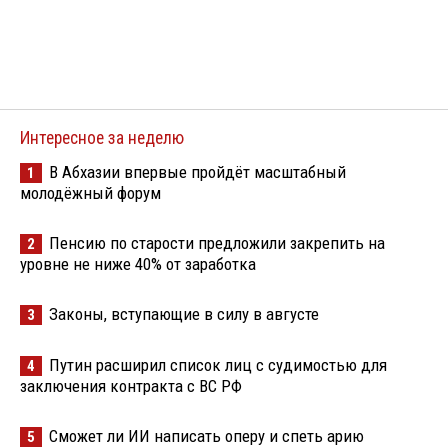
Интересное за неделю
В Абхазии впервые пройдёт масштабный
1
молодёжный форум
Пенсию по старости предложили закрепить на
2
уровне не ниже 40% от заработка
Законы, вступающие в силу в августе
3
Путин расширил список лиц с судимостью для
4
заключения контракта с ВС РФ
Сможет ли ИИ написать оперу и спеть арию
5