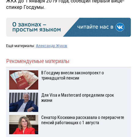
ЖКХ до 1 января 2019 года, сообщил первый вице-
спикер Госдумы.
Ещё материалы:
Александр Жуков
Рекомендуемые материалы
В Госдуму внесли законопроект о
тринадцатой пенсии
Для Visа и Mastercard определили срок
жизни
Сенатор Косихина рассказала о перерасчете
пенсий работающих с 1 августа