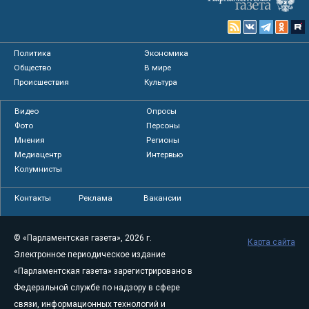
Политика
Экономика
Общество
В мире
Происшествия
Культура
Видео
Опросы
Фото
Персоны
Мнения
Регионы
Медиацентр
Интервью
Колумнисты
Контакты
Реклама
Вакансии
© «Парламентская газета», 2026 г.
Карта сайта
Электронное периодическое издание
«Парламентская газета» зарегистрировано в
Федеральной службе по надзору в сфере
связи, информационных технологий и