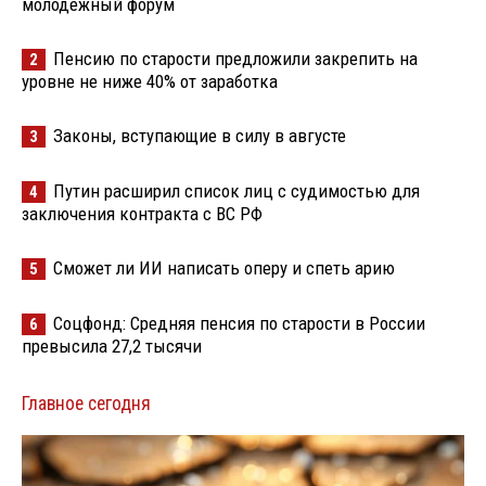
молодёжный форум
Пенсию по старости предложили закрепить на
2
уровне не ниже 40% от заработка
Законы, вступающие в силу в августе
3
Путин расширил список лиц с судимостью для
4
заключения контракта с ВС РФ
Сможет ли ИИ написать оперу и спеть арию
5
Соцфонд: Средняя пенсия по старости в России
6
превысила 27,2 тысячи
Главное сегодня