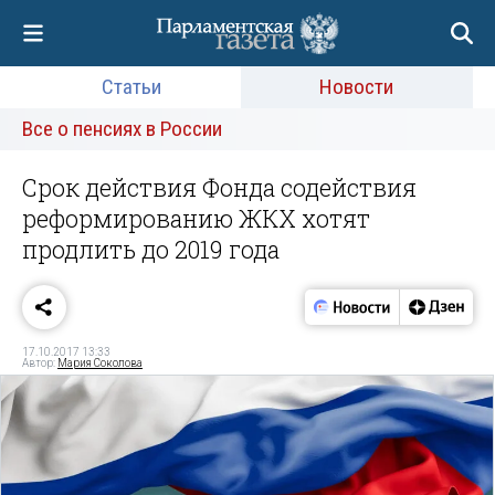
Статьи
Новости
Все о пенсиях в России
Срок действия Фонда содействия
реформированию ЖКХ хотят
продлить до 2019 года
17.10.2017 13:33
Автор:
Мария Соколова