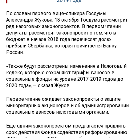
2019 года
По словам первого вице-спикера Госдумы
Александра Жукова, 18 октября Госдума рассмотрит
ряд налоговых законопроектов. В первом чтении
депутаты рассмотрят законопроект о том, что в
бюджет в начале 2018 года перечислят долю
прибыли Сбербанка, которая причитается Банку
России.
«Также будут рассмотрены изменения в Налоговый
кодекс, которые сохраняют тарифы взносов в
социальные фонды на уровне 2017-2019 годов до
2020 года», — сказал Жуков.
Первое чтение ожидает законопроекты о защите
миноритарных акционеров и об администрировании
социальных взносов налоговыми органами.
Ещё одним законопроектом предлагается продлить
срок действия Фонда содействия реформированию