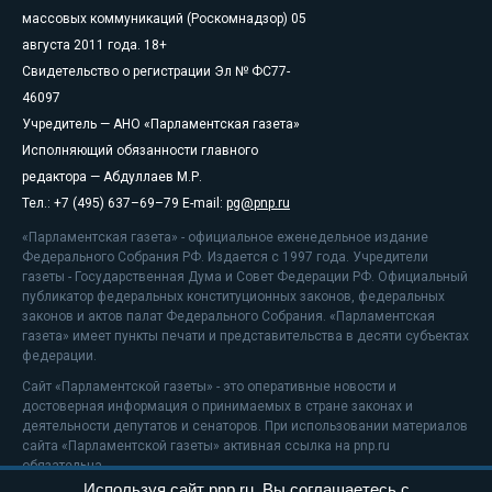
массовых коммуникаций (Роскомнадзор) 05
августа 2011 года. 18+
Свидетельство о регистрации Эл № ФС77-
46097
Учредитель — АНО «Парламентская газета»
Исполняющий обязанности главного
редактора — Абдуллаев М.Р.
Тел.: +7 (495) 637–69–79 E-mail:
pg@pnp.ru
«Парламентская газета» - официальное еженедельное издание
Федерального Собрания РФ. Издается с 1997 года. Учредители
газеты - Государственная Дума и Совет Федерации РФ. Официальный
публикатор федеральных конституционных законов, федеральных
законов и актов палат Федерального Собрания. «Парламентская
газета» имеет пункты печати и представительства в десяти субъектах
федерации.
Сайт «Парламентской газеты» - это оперативные новости и
достоверная информация о принимаемых в стране законах и
деятельности депутатов и сенаторов. При использовании материалов
сайта «Парламентской газеты» активная ссылка на pnp.ru
обязательна.
Используя сайт pnp.ru, Вы соглашаетесь с