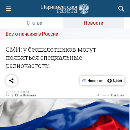
Статьи
Новости
Все о пенсиях в России
СМИ: у беспилотников могут
появиться специальные
радиочастоты
28.10.2021 08:44
Автор:
Юлия Катенёва
Источник:
Известия