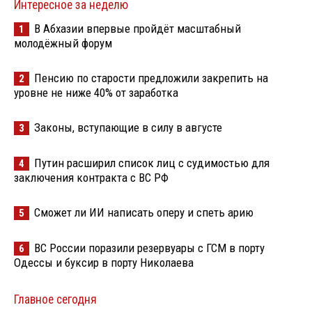
Интересное за неделю
В Абхазии впервые пройдёт масштабный
1
молодёжный форум
Пенсию по старости предложили закрепить на
2
уровне не ниже 40% от заработка
Законы, вступающие в силу в августе
3
Путин расширил список лиц с судимостью для
4
заключения контракта с ВС РФ
Сможет ли ИИ написать оперу и спеть арию
5
ВС России поразили резервуары с ГСМ в порту
6
Одессы и буксир в порту Николаева
Главное сегодня