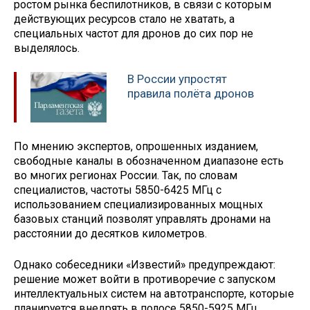
ростом рынка беспилотников, в связи с которым
действующих ресурсов стало не хватать, а
специальных частот для дронов до сих пор не
выделялось.
В России упростят
правила полёта дронов
По мнению экспертов, опрошенных изданием,
свободные каналы в обозначенном диапазоне есть
во многих регионах России. Так, по словам
специалистов, частоты 5850-6425 МГц с
использованием специализированных мощных
базовых станций позволят управлять дронами на
расстоянии до десятков километров.
Однако собеседники «Известий» предупреждают:
решение может войти в противоречие с запуском
интеллектуальных систем на автотранспорте, которые
планируется внедрять в полосе 5850-5925 МГц.