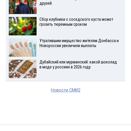
друзей
Сбор клубники с соседского куста может
грозить тюремным сроком
Утратившим имущество жителям Донбасса и
Новороссии увеличили выплаты
Дубайский или мурманский: какой шоколад
в моде у россиян в 2026 году
Новости СМИ2