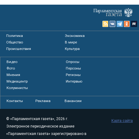
Политика
Экономика
Общество
В мире
Происшествия
Культура
Видео
Опросы
Фото
Персоны
Мнения
Регионы
Медиацентр
Интервью
Колумнисты
Контакты
Реклама
Вакансии
© «Парламентская газета», 2026 г.
Карта сайта
Электронное периодическое издание
«Парламентская газета» зарегистрировано в