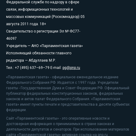
Федеральной службе по надзору в сфере
связи, информационных технологий и
массовых коммуникаций (Роскомнадзор) 05
августа 2011 года. 18+
Свидетельство о регистрации Эл № ФС77-
46097
Учредитель — АНО «Парламентская газета»
Исполняющий обязанности главного
редактора — Абдуллаев М.Р.
Тел.: +7 (495) 637–69–79 E-mail:
pg@pnp.ru
«Парламентская газета» - официальное еженедельное издание
Федерального Собрания РФ. Издается с 1997 года. Учредители
газеты - Государственная Дума и Совет Федерации РФ. Официальный
публикатор федеральных конституционных законов, федеральных
законов и актов палат Федерального Собрания. «Парламентская
газета» имеет пункты печати и представительства в десяти субъектах
федерации.
Сайт «Парламентской газеты» - это оперативные новости и
достоверная информация о принимаемых в стране законах и
деятельности депутатов и сенаторов. При использовании материалов
сайта «Парламентской газеты» активная ссылка на pnp.ru