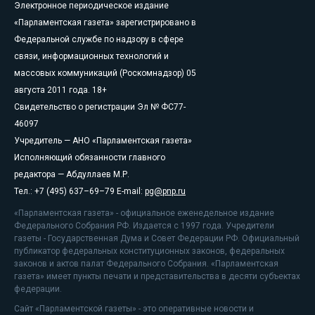
Электронное периодическое издание
«Парламентская газета» зарегистрировано в
Федеральной службе по надзору в сфере
связи, информационных технологий и
массовых коммуникаций (Роскомнадзор) 05
августа 2011 года. 18+
Свидетельство о регистрации Эл № ФС77-
46097
Учредитель — АНО «Парламентская газета»
Исполняющий обязанности главного
редактора — Абдуллаев М.Р.
Тел.: +7 (495) 637–69–79 E-mail:
pg@pnp.ru
«Парламентская газета» - официальное еженедельное издание
Федерального Собрания РФ. Издается с 1997 года. Учредители
газеты - Государственная Дума и Совет Федерации РФ. Официальный
публикатор федеральных конституционных законов, федеральных
законов и актов палат Федерального Собрания. «Парламентская
газета» имеет пункты печати и представительства в десяти субъектах
федерации.
Сайт «Парламентской газеты» - это оперативные новости и