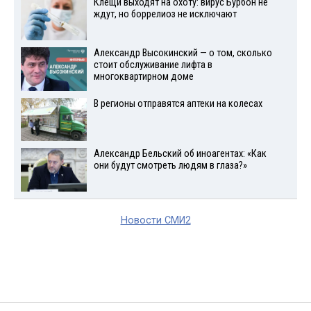
Клещи выходят на охоту: вирус Бурбон не
ждут, но боррелиоз не исключают
Александр Высокинский — о том, сколько
стоит обслуживание лифта в
многоквартирном доме
В регионы отправятся аптеки на колесах
Александр Бельский об иноагентах: «Как
они будут смотреть людям в глаза?»
Новости СМИ2