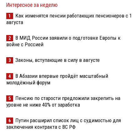
Интересное за неделю
Как изменятся пенсии работающих пенсионеров с 1
1
августа
В МИД России заявили о подготовке Европы к
2
войне с Россией
Законы, вступающие в силу в августе
3
В Абхазии впервые пройдёт масштабный
4
молодёжный форум
Пенсию по старости предложили закрепить на
5
уровне не ниже 40% от заработка
Путин расширил список лиц с судимостью для
6
заключения контракта с ВС РФ