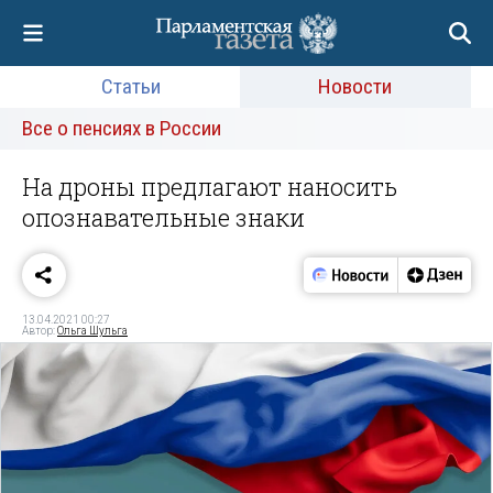
Статьи
Новости
Все о пенсиях в России
На дроны предлагают наносить
опознавательные знаки
13.04.2021 00:27
Автор:
Ольга Шульга