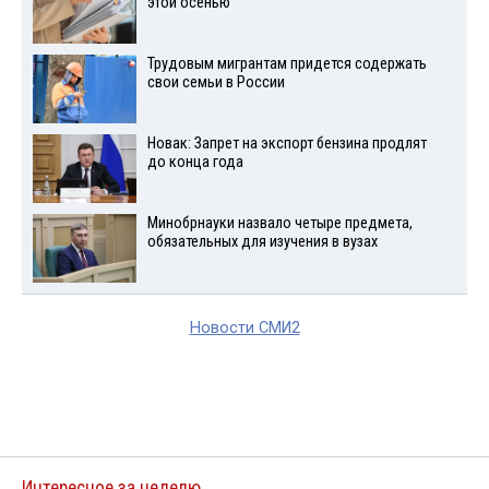
этой осенью
Трудовым мигрантам придется содержать
свои семьи в России
Новак: Запрет на экспорт бензина продлят
до конца года
Минобрнауки назвало четыре предмета,
обязательных для изучения в вузах
Новости СМИ2
Интересное за неделю