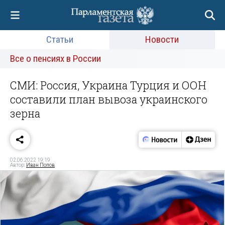
Статьи
Новости
Все о пенсиях в России
СМИ: Россия, Украина Турция и ООН
составили план вывоза украинского
зерна
02.06.2022 19:19
Автор:
Иван Попов