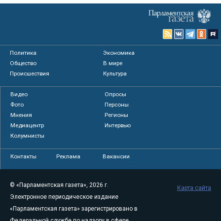
Политика
Экономика
Общество
В мире
Происшествия
Культура
Видео
Опросы
Фото
Персоны
Мнения
Регионы
Медиацентр
Интервью
Колумнисты
Контакты
Реклама
Вакансии
© «Парламентская газета», 2026 г.
Карта сайта
Электронное периодическое издание
«Парламентская газета» зарегистрировано в
Федеральной службе по надзору в сфере