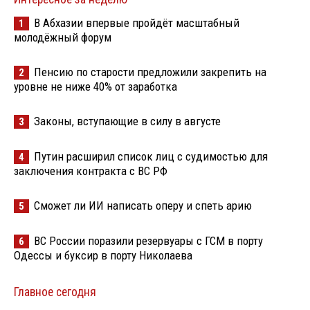
В Абхазии впервые пройдёт масштабный
1
молодёжный форум
Пенсию по старости предложили закрепить на
2
уровне не ниже 40% от заработка
Законы, вступающие в силу в августе
3
Путин расширил список лиц с судимостью для
4
заключения контракта с ВС РФ
Сможет ли ИИ написать оперу и спеть арию
5
ВС России поразили резервуары с ГСМ в порту
6
Одессы и буксир в порту Николаева
Главное сегодня