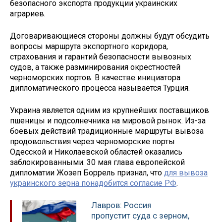
безопасного экспорта продукции украинских
аграриев.
Договаривающиеся стороны должны будут обсудить
вопросы маршрута экспортного коридора,
страхования и гарантий безопасности вывозных
судов, а также разминирования окрестностей
черноморских портов. В качестве инициатора
дипломатического процесса называется Турция.
Украина является одним из крупнейших поставщиков
пшеницы и подсолнечника на мировой рынок. Из-за
боевых действий традиционные маршруты вывоза
продовольствия через черноморские порты
Одесской и Николаевской областей оказались
заблокированными. 30 мая глава европейской
дипломатии Жозеп Боррель признал, что
для вывоза
украинского зерна понадобится согласие РФ
.
Лавров: Россия
пропустит суда с зерном,