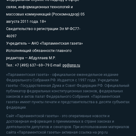
связи, информационных технологий и
массовых коммуникаций (Роскомнадзор) 05
августа 2011 года. 18+
Свидетельство о регистрации Эл № ФС77-
46097
Учредитель — АНО «Парламентская газета»
Исполняющий обязанности главного
редактора — Абдуллаев М.Р.
Тел.: +7 (495) 637–69–79 E-mail:
pg@pnp.ru
«Парламентская газета» - официальное еженедельное издание
Федерального Собрания РФ. Издается с 1997 года. Учредители
газеты - Государственная Дума и Совет Федерации РФ. Официальный
публикатор федеральных конституционных законов, федеральных
законов и актов палат Федерального Собрания. «Парламентская
газета» имеет пункты печати и представительства в десяти субъектах
федерации.
Сайт «Парламентской газеты» - это оперативные новости и
достоверная информация о принимаемых в стране законах и
деятельности депутатов и сенаторов. При использовании материалов
сайта «Парламентской газеты» активная ссылка на pnp.ru