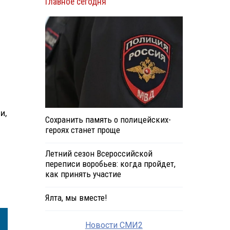
Главное сегодня
и,
Сохранить память о полицейских-
героях станет проще
Летний сезон Всероссийской
переписи воробьев: когда пройдет,
как принять участие
Ялта, мы вместе!
Новости СМИ2