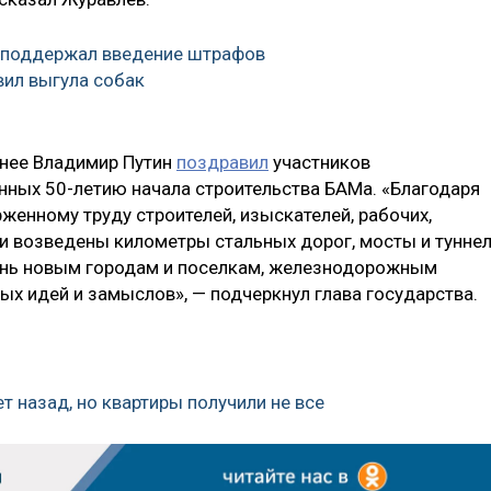
 поддержал введение штрафов
вил выгула собак
анее Владимир Путин
поздравил
участников
ных 50-летию начала строительства БАМа. «Благодаря
женному труду строителей, изыскателей, рабочих,
и возведены километры стальных дорог, мосты и туннел
знь новым городам и поселкам, железнодорожным
ых идей и замыслов», — подчеркнул глава государства.
т назад, но квартиры получили не все