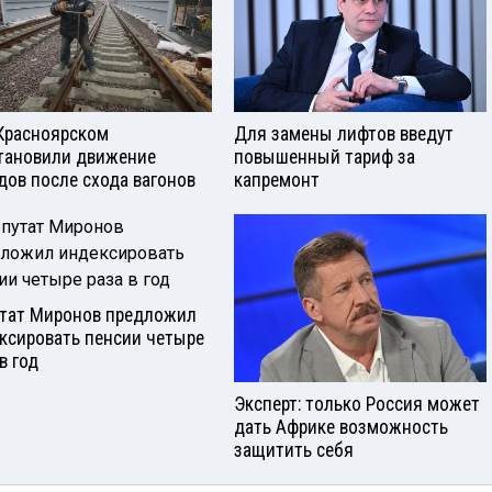
Красноярском
Для замены лифтов введут
тановили движение
повышенный тариф за
дов после схода вагонов
капремонт
тат Миронов предложил
ксировать пенсии четыре
в год
Эксперт: только Россия может
дать Африке возможность
защитить себя