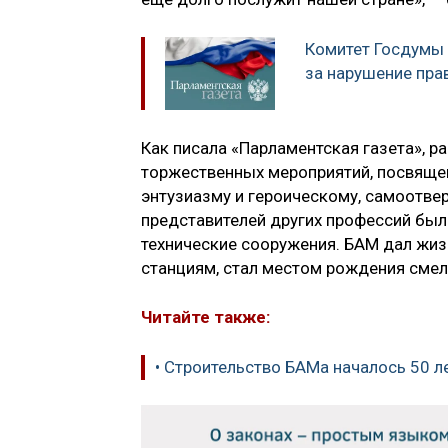
Комитет Госдумы
за нарушение пра
Как писала «Парламентская газета», р
торжественных мероприятий, посвящен
энтузиазму и героическому, самоотвер
представителей других профессий был
технические сооружения. БАМ дал жи
станциям, стал местом рождения смел
Читайте также:
• Строительство БАМа началось 50 ле