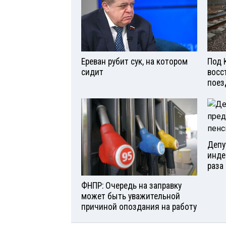
Ереван рубит сук, на котором
Под 
сидит
восс
поез
Депу
инде
раза 
ФНПР: Очередь на заправку
может быть уважительной
причиной опоздания на работу