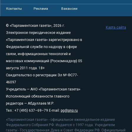
Контакты
Реклама
Вакансии
© «Парламентская газета», 2026 г.
Карта сайта
Электронное периодическое издание
«Парламентская газета» зарегистрировано в
Федеральной службе по надзору в сфере
связи, информационных технологий и
массовых коммуникаций (Роскомнадзор) 05
августа 2011 года. 18+
Свидетельство о регистрации Эл № ФС77-
46097
Учредитель — АНО «Парламентская газета»
Исполняющий обязанности главного
редактора — Абдуллаев М.Р.
Тел.: +7 (495) 637–69–79 E-mail:
pg@pnp.ru
«Парламентская газета» - официальное еженедельное издание
Федерального Собрания РФ. Издается с 1997 года. Учредители
газеты - Государственная Дума и Совет Федерации РФ. Официальный