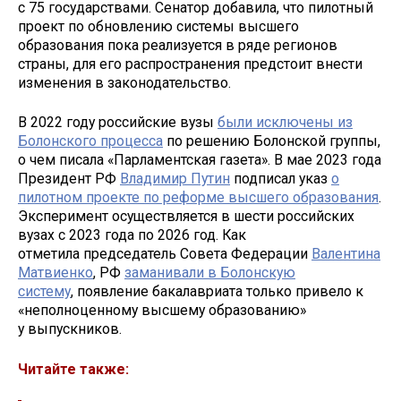
с 75 государствами. Сенатор добавила, что пилотный
проект по обновлению системы высшего
образования пока реализуется в ряде регионов
страны, для его распространения предстоит внести
изменения в законодательство.
В 2022 году российские вузы
были исключены из
Болонского процесса
по решению Болонской группы,
о чем писала «Парламентская газета». В мае 2023 года
Президент РФ
Владимир Путин
подписал указ
о
пилотном проекте по реформе высшего образования
.
Эксперимент осуществляется в шести российских
вузах с 2023 года по 2026 год. Как
отметила председатель Совета Федерации
Валентина
Матвиенко
, РФ
заманивали в Болонскую
систему
, появление бакалавриата только привело к
«неполноценному высшему образованию»
у выпускников.
Читайте также: