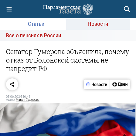
Статьи
Новости
Все о пенсиях в России
Сенатор Гумерова объяснила, почему
отказ от Болонской системы не
навредит РФ
05.06.2024 16:41
Автор:
Мария Федорова