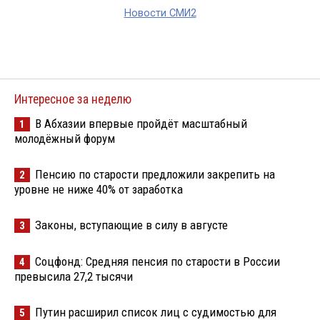
Новости СМИ2
Интересное за неделю
В Абхазии впервые пройдёт масштабный
1
молодёжный форум
Пенсию по старости предложили закрепить на
2
уровне не ниже 40% от заработка
Законы, вступающие в силу в августе
3
Соцфонд: Средняя пенсия по старости в России
4
превысила 27,2 тысячи
Путин расширил список лиц с судимостью для
5