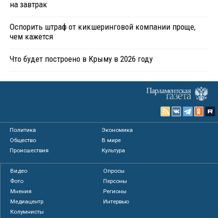
на завтрак
Оспорить штраф от кикшеринговой компании проще,
чем кажется
Что будет построено в Крыму в 2026 году
Политика
Экономика
Общество
В мире
Происшествия
Культура
Видео
Опросы
Фото
Персоны
Мнения
Регионы
Медиацентр
Интервью
Колумнисты