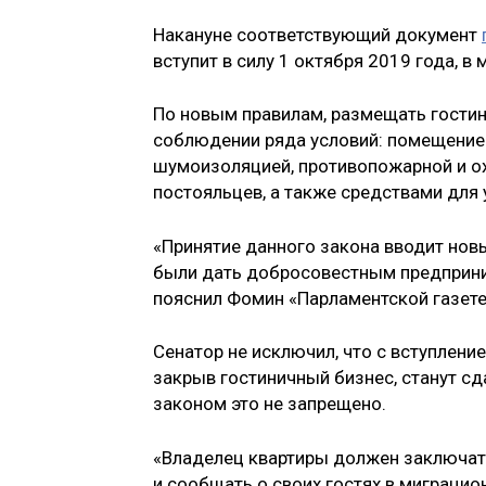
Накануне соответствующий документ
вступит в силу 1 октября 2019 года, 
По новым правилам, размещать гости
соблюдении ряда условий: помещение
шумоизоляцией, противопожарной и о
постояльцев, а также средствами для 
«Принятие данного закона вводит нов
были дать добросовестным предприним
пояснил Фомин «Парламентской газете
Сенатор не исключил, что с вступлени
закрыв гостиничный бизнес, станут сд
законом это не запрещено.
«Владелец квартиры должен заключат
и сообщать о своих гостях в миграцио