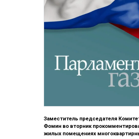
Заместитель председателя Комитет
Фомин во вторник прокомментиров
жилых помещениях многоквартирн