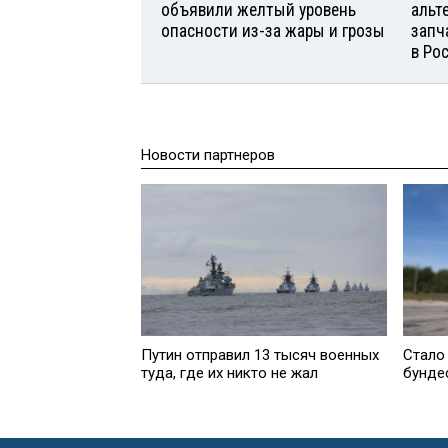
объявили желтый уровень
альт
опасности из-за жары и грозы
запч
в Ро
Новости партнеров
Путин отправил 13 тысяч военных
Стало
туда, где их никто не жал
бунде