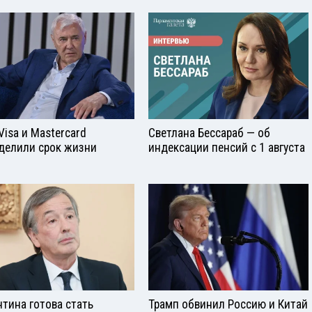
Visа и Mastercard
Светлана Бессараб — об
делили срок жизни
индексации пенсий с 1 августа
нтина готова стать
Трамп обвинил Россию и Китай