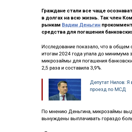
Граждане стали все чаще осознават
в долгах на всю жизнь. Так член 
рынкам
Вадим Деньгин
прокомменти
средства для погашения банковски
Исследование показало, что в общем 
итогам 2024 года упала до минимума з
микрозаймы для погашения банковских
2,5 раза и составила 3,9%.
Депутат Нилов: Я 
проезд по МСД
По мнению Деньгина, микрозаймы выд
вынуждены выплачивать гораздо боль