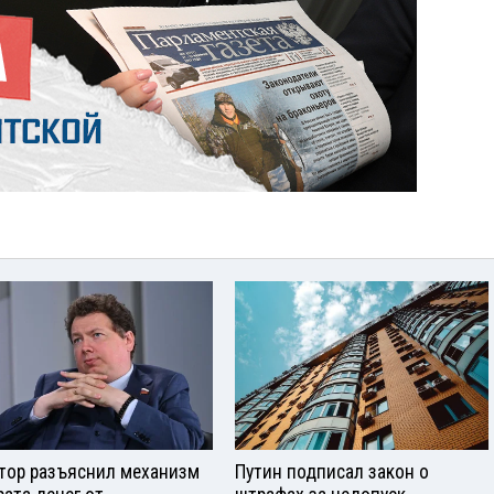
тор разъяснил механизм
Путин подписал закон о