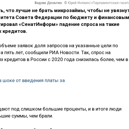
Вадим Деньгин.
© Юрий Инякин/«Парламентская газет
ь, что лучше не брать микрозаймы, чтобы не увязну
Комитета Совета Федерации по бюджету и финансовы
ровал «СенатИнформ» падение спроса на такие
х кредитов.
объеме заявок доля запросов на указанные цели по
а пять лет, сообщили РИА Новости. Так, спрос на
 кредитов в России с 2020 года снизилась более, чем в
в шоке от введения платы за
ают под слишком большие проценты, и в итоге люди
шие суммы, чем брали.