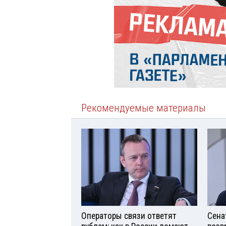
Рекомендуемые материалы
Операторы связи ответят
Сена