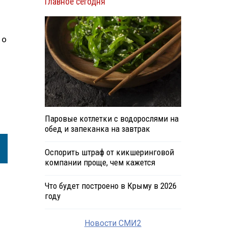
Главное сегодня
 о
Паровые котлетки с водорослями на
обед и запеканка на завтрак
Оспорить штраф от кикшеринговой
компании проще, чем кажется
Что будет построено в Крыму в 2026
году
Новости СМИ2