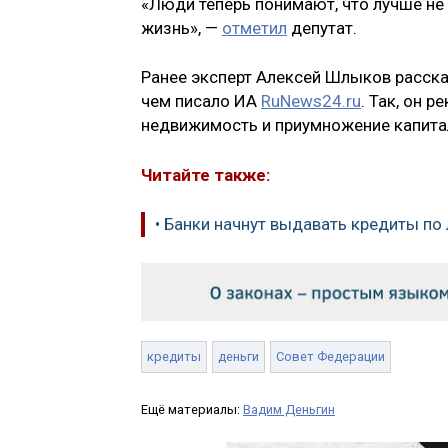
«Люди теперь понимают, что лучше не 
жизнь», —
отметил
депутат.
Ранее эксперт Алексей Шлыков рассказ
чем писало ИА
RuNews24.ru
. Так, он 
недвижимость и приумножение капита
Читайте также:
• Банки начнут выдавать кредиты по 
кредиты
деньги
Совет Федерации
Ещё материалы:
Вадим Деньгин