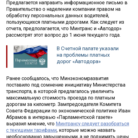
Предлагается направить информационное письмо в
Правительство о наделении компании правом на
обработку персональных данных водителей,
пользующихся платными дорогами. Как следует из
отчета, предполагается, что Минтранс и «Автодор»
рассмотрят этот вопрос до 1 июня текущего года.
В Счетной палате указали
на проблемы платных
дорог «Автодора»
Ранее сообщалось, что Минэкономразвития
поставило под сомнение инициативу Министерства
транспорта, в которой предлагалось увеличить
максимальную стоимость проезда по платным
дорогам за километр. Зампредседателя Комитета
Совета Федерации по экономической политике Иван
Абрамов в интервью «Парламентской газете»
выразил мнение, что
Минтрансу следует разобраться
с текущими тарифами
, которые можно назвать
необоснованно завышенными, а не поднимать цены