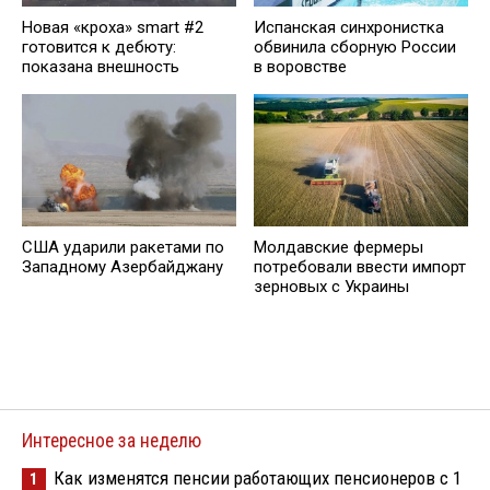
Новая «кроха» smart #2
Испанская синхронистка
готовится к дебюту:
обвинила сборную России
показана внешность
в воровстве
США ударили ракетами по
Молдавские фермеры
Западному Азербайджану
потребовали ввести импорт
зерновых с Украины
Интересное за неделю
Как изменятся пенсии работающих пенсионеров с 1
1