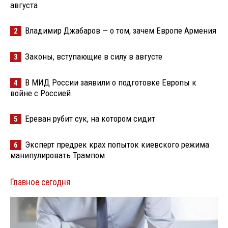
августа
Владимир Джабаров — о том, зачем Европе Армения
2
Законы, вступающие в силу в августе
3
В МИД России заявили о подготовке Европы к
4
войне с Россией
Ереван рубит сук, на котором сидит
5
Эксперт предрек крах попыток киевского режима
6
манипулировать Трампом
Главное сегодня