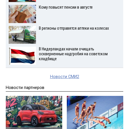
Кому повысят пенсии в августе
В регионы отправятся аптеки на колесах
В Нидерландах начали очищать
оскверненные надгробия на советском
кладбище
Новости СМИ2
Новости партнеров