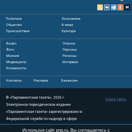
Политика
Экономика
Общество
В мире
Происшествия
Культура
Видео
Опросы
Фото
Персоны
Мнения
Регионы
Медиацентр
Интервью
Колумнисты
Контакты
Реклама
Вакансии
© «Парламентская газета», 2026 г.
Карта сайта
Электронное периодическое издание
«Парламентская газета» зарегистрировано в
Федеральной службе по надзору в сфере
связи, информационных технологий и
Используя сайт pnp.ru, Вы соглашаетесь с