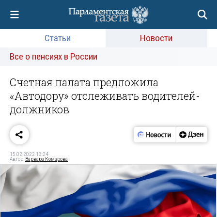
Статьи
Новости
Все о пенсиях в России
Счетная палата предложила
«Автодору» отслеживать водителей-
должников
15.02.2022 13:24
Автор:
Варвара Комарова