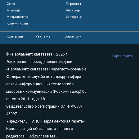
Фото
Персоны
Мнения
Регионы
Медиацентр
Интервью
Колумнисты
Контакты
Реклама
Вакансии
© «Парламентская газета», 2026 г.
Карта сайта
Электронное периодическое издание
«Парламентская газета» зарегистрировано в
Федеральной службе по надзору в сфере
связи, информационных технологий и
массовых коммуникаций (Роскомнадзор) 05
августа 2011 года. 18+
Свидетельство о регистрации Эл № ФС77-
46097
Учредитель — АНО «Парламентская газета»
Исполняющий обязанности главного
редактора — Абдуллаев М.Р.