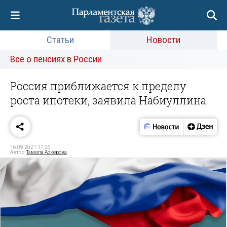
Статьи
Новости
Все о пенсиях в России
Россия приближается к пределу
роста ипотеки, заявила Набиуллина
16.09.2021 17:26
Автор:
Тамила Аскерова