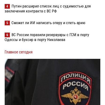
Путин расширил список лиц с судимостью для
4
заключения контракта с ВС РФ
Сможет ли ИИ написать оперу и спеть арию
5
ВС России поразили резервуары с ГСМ в порту
6
Одессы и буксир в порту Николаева
Главное сегодня