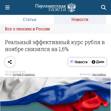
Статьи
Новости
Все о пенсиях в России
Реальный эффективный курс рубля в
ноябре снизился на 1,6%
13.12.2024 19:14
Автор:
Андрей Кузьменко
Источник:
Центробанк