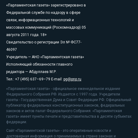
«Парламентская газета» зарегистрировано в
Федеральной службе по надзору в сфере
связи, информационных технологий и
массовых коммуникаций (Роскомнадзор) 05
августа 2011 года. 18+
Свидетельство о регистрации Эл № ФС77-
46097
Учредитель — АНО «Парламентская газета»
Исполняющий обязанности главного
редактора — Абдуллаев М.Р.
Тел.: +7 (495) 637–69–79 E-mail:
pg@pnp.ru
«Парламентская газета» - официальное еженедельное издание
Федерального Собрания РФ. Издается с 1997 года. Учредители
газеты - Государственная Дума и Совет Федерации РФ. Официальный
публикатор федеральных конституционных законов, федеральных
законов и актов палат Федерального Собрания. «Парламентская
газета» имеет пункты печати и представительства в десяти субъектах
федерации.
Сайт «Парламентской газеты» - это оперативные новости и
достоверная информация о принимаемых в стране законах и