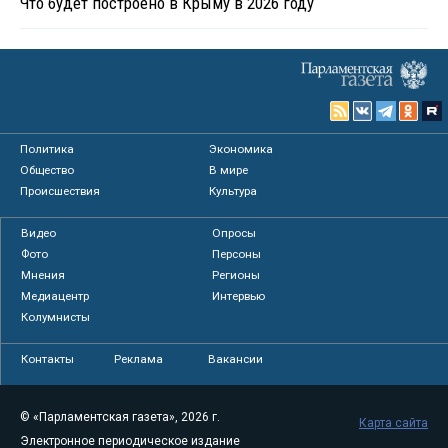
Что будет построено в Крыму в 2026 году
Политика
Экономика
Общество
В мире
Происшествия
Культура
Видео
Опросы
Фото
Персоны
Мнения
Регионы
Медиацентр
Интервью
Колумнисты
Контакты
Реклама
Вакансии
© «Парламентская газета», 2026 г.
Карта сайта
Электронное периодическое издание