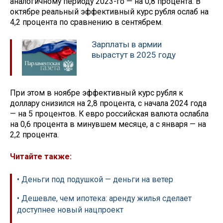
аналогичному периоду 2023-го — на 0,8 процента. В
октябре реальный эффективный курс рубля ослаб на
4,2 процента по сравнению в сентябрем.
Зарплаты в армии
вырастут в 2025 году
При этом в ноябре эффективный курс рубля к
доллару снизился на 2,8 процента, с начала 2024 года
— на 5 процентов. К евро российская валюта ослабла
на 0,6 процента в минувшем месяце, а с января — на
2,2 процента.
Читайте также:
• Деньги под подушкой — деньги на ветер
• Дешевле, чем ипотека: аренду жилья сделает
доступнее новый нацпроект