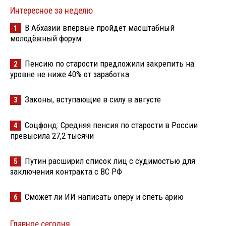
Интересное за неделю
В Абхазии впервые пройдёт масштабный
1
молодёжный форум
Пенсию по старости предложили закрепить на
2
уровне не ниже 40% от заработка
Законы, вступающие в силу в августе
3
Соцфонд: Средняя пенсия по старости в России
4
превысила 27,2 тысячи
Путин расширил список лиц с судимостью для
5
заключения контракта с ВС РФ
Сможет ли ИИ написать оперу и спеть арию
6
Главное сегодня