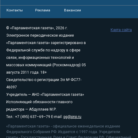
Контакты
Реклама
Вакансии
© «Парламентская газета», 2026 г.
Карта сайта
Электронное периодическое издание
«Парламентская газета» зарегистрировано в
Федеральной службе по надзору в сфере
связи, информационных технологий и
массовых коммуникаций (Роскомнадзор) 05
августа 2011 года. 18+
Свидетельство о регистрации Эл № ФС77-
46097
Учредитель — АНО «Парламентская газета»
Исполняющий обязанности главного
редактора — Абдуллаев М.Р.
Тел.: +7 (495) 637–69–79 E-mail:
pg@pnp.ru
«Парламентская газета» - официальное еженедельное издание
Федерального Собрания РФ. Издается с 1997 года. Учредители
газеты - Государственная Дума и Совет Федерации РФ. Официальный