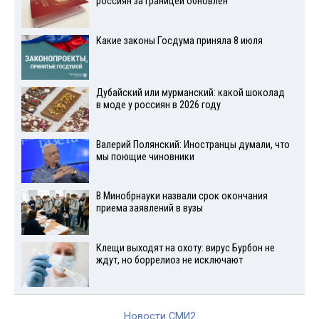
россиян за границей обновлен
Какие законы Госдума приняла 8 июля
Дубайский или мурманский: какой шоколад
в моде у россиян в 2026 году
Валерий Полянский: Иностранцы думали, что
мы поющие чиновники
В Минобрнауки назвали срок окончания
приема заявлений в вузы
Клещи выходят на охоту: вирус Бурбон не
ждут, но боррелиоз не исключают
Новости СМИ2