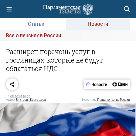
Статьи
Новости
Все о пенсиях в России
Расширен перечень услуг в
гостиницах, которые не будут
облагаться НДС
11.05.2024 10:29
Автор:
Виктория Карташева
Источник:
Правительство России