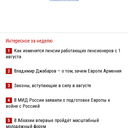
Интересное за неделю
Как изменятся пенсии работающих пенсионеров с 1
1
августа
Владимир Джабаров — о том, зачем Европе Армения
2
Законы, вступающие в силу в августе
3
В МИД России заявили о подготовке Европы к
4
войне с Россией
В Абхазии впервые пройдёт масштабный
5
молодёжный форум