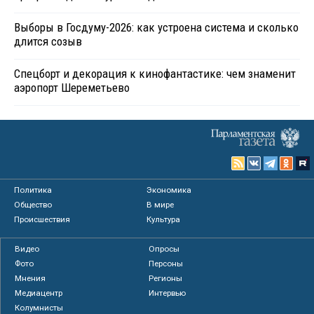
Выборы в Госдуму-2026: как устроена система и сколько
длится созыв
Спецборт и декорация к кинофантастике: чем знаменит
аэропорт Шереметьево
Политика
Экономика
Общество
В мире
Происшествия
Культура
Видео
Опросы
Фото
Персоны
Мнения
Регионы
Медиацентр
Интервью
Колумнисты