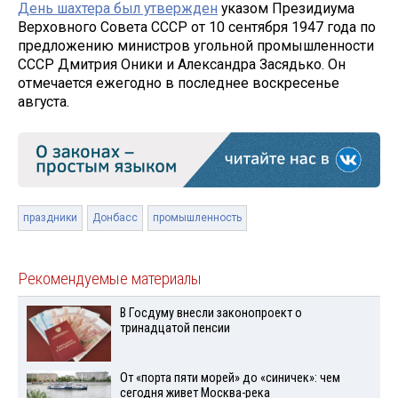
День шахтера был утвержден
указом Президиума
Верховного Совета СССР от 10 сентября 1947 года по
предложению министров угольной промышленности
СССР Дмитрия Оники и Александра Засядько. Он
отмечается ежегодно в последнее воскресенье
августа.
праздники
Донбасс
промышленность
Рекомендуемые материалы
В Госдуму внесли законопроект о
тринадцатой пенсии
От «порта пяти морей» до «синичек»: чем
сегодня живет Москва-река