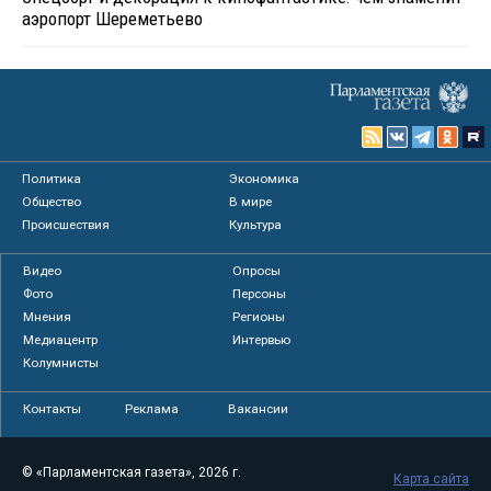
аэропорт Шереметьево
Политика
Экономика
Общество
В мире
Происшествия
Культура
Видео
Опросы
Фото
Персоны
Мнения
Регионы
Медиацентр
Интервью
Колумнисты
Контакты
Реклама
Вакансии
© «Парламентская газета», 2026 г.
Карта сайта