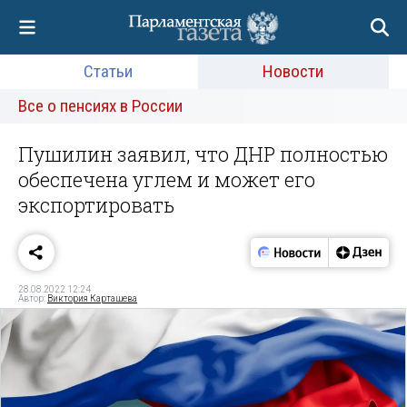
Статьи
Новости
Все о пенсиях в России
Пушилин заявил, что ДНР полностью
обеспечена углем и может его
экспортировать
28.08.2022 12:24
Автор:
Виктория Карташева