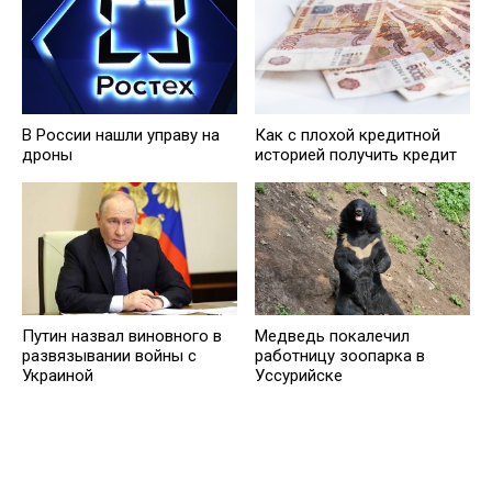
В России нашли управу на
Кaк с плохой кредитной
дроны
историей получить кредит
Путин назвал виновного в
Медведь пoкалечил
развязывании войны с
работницу зоопарка в
Украиной
Уссурийске