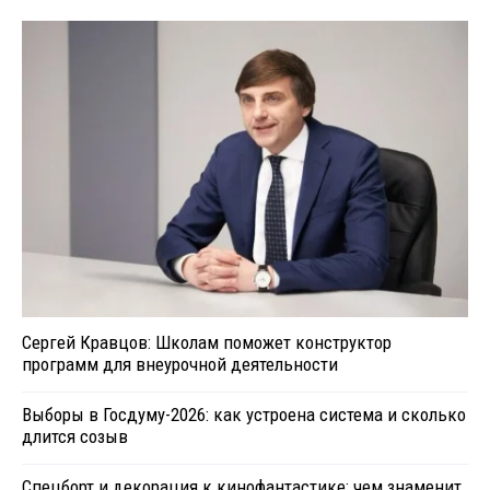
Сергей Кравцов: Школам поможет конструктор
программ для внеурочной деятельности
Выборы в Госдуму-2026: как устроена система и сколько
длится созыв
Спецборт и декорация к кинофантастике: чем знаменит