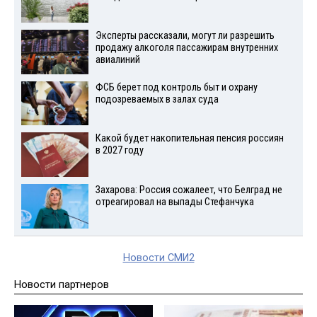
Эксперты рассказали, могут ли разрешить
продажу алкоголя пассажирам внутренних
авиалиний
ФСБ берет под контроль быт и охрану
подозреваемых в залах суда
Какой будет накопительная пенсия россиян
в 2027 году
Захарова: Россия сожалеет, что Белград не
отреагировал на выпады Стефанчука
Новости СМИ2
Новости партнеров