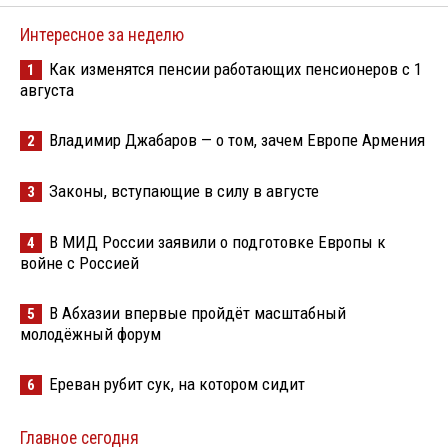
Интересное за неделю
Как изменятся пенсии работающих пенсионеров с 1
1
августа
Владимир Джабаров — о том, зачем Европе Армения
2
Законы, вступающие в силу в августе
3
В МИД России заявили о подготовке Европы к
4
войне с Россией
В Абхазии впервые пройдёт масштабный
5
молодёжный форум
Ереван рубит сук, на котором сидит
6
Главное сегодня