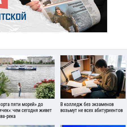
порта пяти морей» до
В колледж без экзаменов
ичек»: чем сегодня живет
возьмут не всех абитуриентов
ва-река