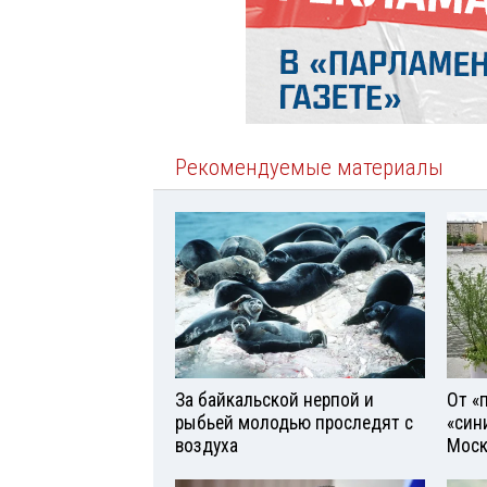
Рекомендуемые материалы
За байкальской нерпой и
От «
рыбьей молодью проследят с
«син
воздуха
Моск