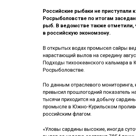
Российские рыбаки не приступали 
Росрыболовстве по итогам заседан
рыб. В ведомстве также отметили, 
в российскую экономзону.
В открытых водах промысел сайры вед
нарастающий вылов на середину август
Подходы тихоокеанского кальмара в Ю
Росрыболовстве.
По данным отраслевого мониторинга, 
превысил прошлогодний показатель на 
тысячи приходится на добычу сардины 
промысле в Южно-Курильском проливе
российским флагом.
«Уловы сардины высокие, иногда суто