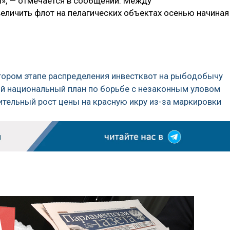
», — отмечается в сообщении. Между
личить флот на пелагических объектах осенью начиная
втором этапе распределения инвестквот на рыбодобычу
ый национальный план по борьбе с незаконным уловом
ительный рост цены на красную икру из-за маркировки