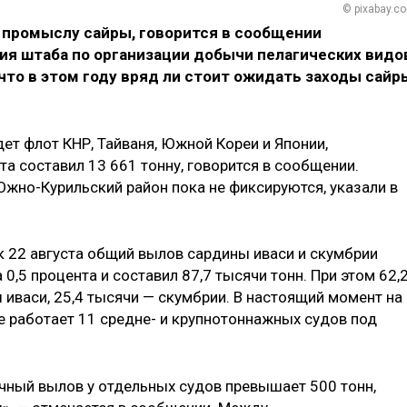
© pixabay.c
к промыслу сайры, говорится в сообщении
ия штаба по организации добычи пелагических видо
что в этом году вряд ли стоит ожидать заходы сайр
ет флот КНР, Тайваня, Южной Кореи и Японии,
а составил 13 661 тонну, говорится в сообщении.
жно-Курильский район пока не фиксируются, указали в
к 22 августа общий вылов сардины иваси и скумбрии
0,5 процента и составил 87,7 тысячи тонн. При этом 62,
иваси, 25,4 тысячи — скумбрии. В настоящий момент на
 работает 11 средне- и крупнотоннажных судов под
чный вылов у отдельных судов превышает 500 тонн,