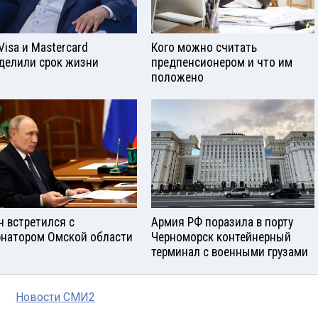
Visа и Mastercard
Кого можно считать
делили срок жизни
предпенсионером и что им
положено
н встретился с
Армия РФ поразила в порту
рнатором Омской области
Черноморск контейнерный
терминал с военными грузами
Новости СМИ2