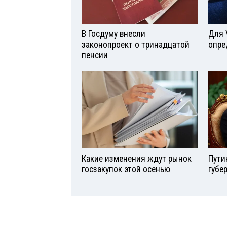
В Госдуму внесли
Для 
законопроект о тринадцатой
опре
пенсии
Какие изменения ждут рынок
Пути
госзакупок этой осенью
губе