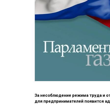
За несоблюдение режима труда и о
для предпринимателей появится а