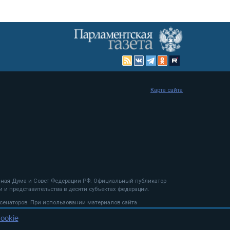
Карта сайта
енная Дума и Совет Федерации РФ. Официальный публикатор
 и представительства в десяти субъектах федерации.
 сенаторов. При использовании материалов сайта
ookie