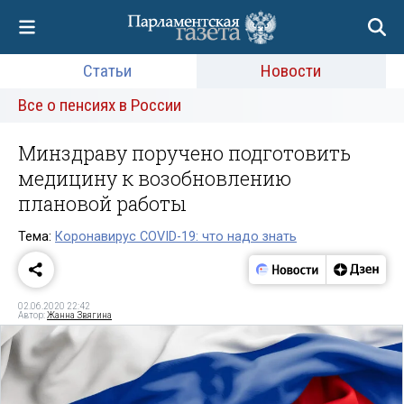
Статьи
Новости
Все о пенсиях в России
Минздраву поручено подготовить
медицину к возобновлению
плановой работы
Тема:
Коронавирус COVID-19: что надо знать
02.06.2020 22:42
Автор:
Жанна Звягина