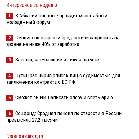
Интересное за неделю
В Абхазии впервые пройдёт масштабный
1
молодёжный форум
Пенсию по старости предложили закрепить на
2
уровне не ниже 40% от заработка
Законы, вступающие в силу в августе
3
Путин расширил список лиц с судимостью для
4
заключения контракта с ВС РФ
Сможет ли ИИ написать оперу и спеть арию
5
Соцфонд: Средняя пенсия по старости в России
6
превысила 27,2 тысячи
Главное сегодня