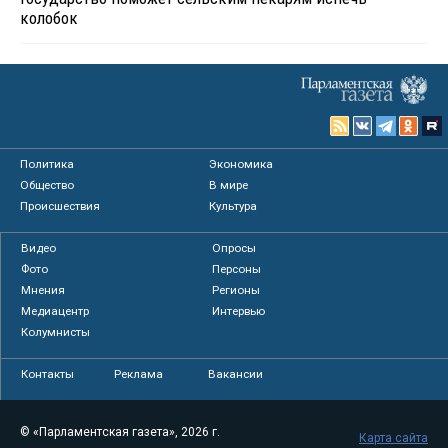
колобок
Политика
Экономика
Общество
В мире
Происшествия
Культура
Видео
Опросы
Фото
Персоны
Мнения
Регионы
Медиацентр
Интервью
Колумнисты
Контакты
Реклама
Вакансии
© «Парламентская газета», 2026 г.
Карта сайта