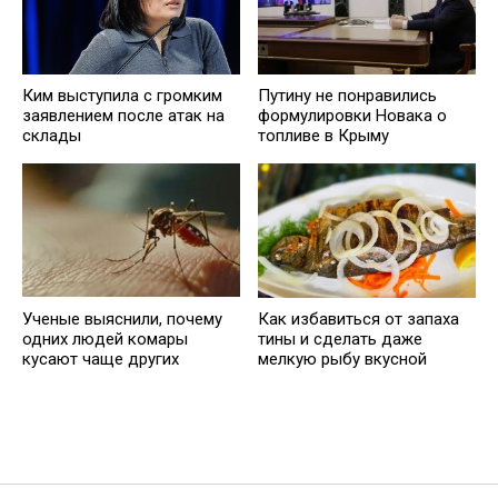
Ким выступила с громким
️Путину не понравились
заявлением после атак на
формулировки Новака о
склады
топливе в Крыму
Ученые выяснили, почему
Как избавиться от запаха
одних людей комары
тины и сделать даже
кусают чаще других
мелкую рыбу вкусной