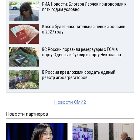
РИА Новости: Блогера Лерчек приговорили к
пяти годам условно
Какой будет накопительная пенсия россиян
в 2027 году
ВС России поразили резервуары с ГСМ в
порту Одессы и буксир в порту Николаева
В России предложили создать единый
реестр агроагрегаторов
Новости СМИ2
Новости партнеров