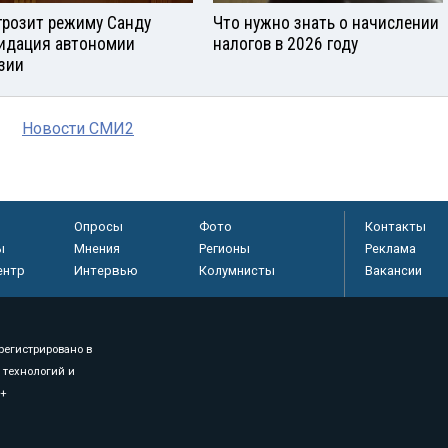
грозит режиму Санду
Что нужно знать о начислении
идация автономии
налогов в 2026 году
узии
Новости СМИ2
Опросы
Фото
Контакты
ы
Мнения
Регионы
Реклама
ентр
Интервью
Колумнисты
Вакансии
регистрировано в
 технологий и
8+