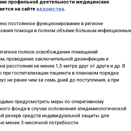
нию профильной деятельности медицинских
ается на сайте
ведомства
.
ено постоянное функционирование в регионе
казания помощи в полном объёме больным инфекционны
оэтапное полное освобождение помещений
ом, проведение заключительной дезинфекции и
а расстоянии не менее 1,5 метра друг от друга и др. В
то при госпитализации пациента в плановом порядке
ус не ранее чем за семь дней до поступления, а при
ходимо предусмотреть меры по oперативному
ного фонда в случае осложнения эпидемиологической
ый резерв средств индивидуальной защиты для
не менее 3-месячной потребности.