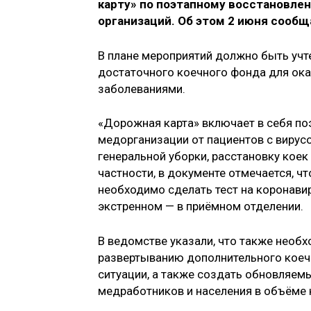
карту» по поэтапному восстановле
организаций. Об этом 2 июня сообщ
В плане мероприятий должно быть учт
достаточного коечного фонда для о
заболеваниями.
«Дорожная карта» включает в себя п
медорганизации от пациентов с вирус
генеральной уборки, расстановку коек н
частности, в документе отмечается, ч
необходимо сделать тест на коронавир
экстренном — в приёмном отделении.
В ведомстве указали, что также необ
развертыванию дополнительного коеч
ситуации, а также создать обновляем
медработников и населения в объёме 