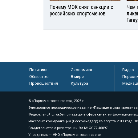
Почему МОК снял санкции с
Чем 
российских спортсменов
ликв
Гага
Политика
Экономика
Видео
Общество
В мире
Персон
Происшествия
Культура
Медиац
© «Парламентская газета», 2026 г.
Электронное периодическое издание «Парламентская газета» за
Федеральной службе по надзору в сфере связи, информационных
массовых коммуникаций (Роскомнадзор) 05 августа 2011 года. 1
Свидетельство о регистрации Эл № ФС77-46097
Учредитель — АНО «Парламентская газета»