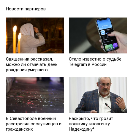
Новости партнеров
Священник рассказал,
Стало известно о судьбе
можно ли отмечать день
Telegram в России
рождения умершего
В Севастополе военный
Раскрыто, что грозит
расстрелял сослуживцев и
политику-иноагенту
гражданских
Надеждину*