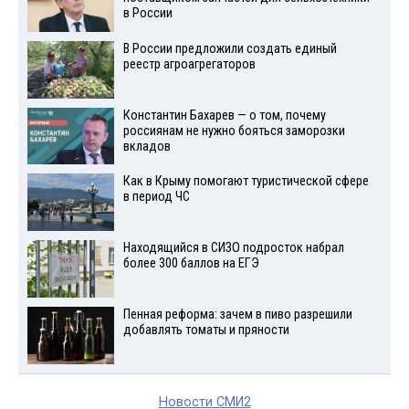
в России
В России предложили создать единый
реестр агроагрегаторов
Константин Бахарев — о том, почему
россиянам не нужно бояться заморозки
вкладов
Как в Крыму помогают туристической сфере
в период ЧС
Находящийся в СИЗО подросток набрал
более 300 баллов на ЕГЭ
Пенная реформа: зачем в пиво разрешили
добавлять томаты и пряности
Новости СМИ2