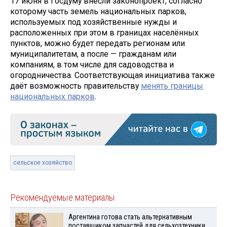
17 июня в Госдуму внесли законопроект, согласно
которому часть земель национальных парков,
используемых под хозяйственные нужды и
расположенных при этом в границах населённых
пунктов, можно будет передать регионам или
муниципалитетам, а после — гражданам или
компаниям, в том числе для садоводства и
огородничества. Соответствующая инициатива также
даёт возможность правительству
менять границы
национальных парков
.
сельское хозяйство
Рекомендуемые материалы
Аргентина готова стать альтернативным
поставщиком запчастей для сельхозтехники