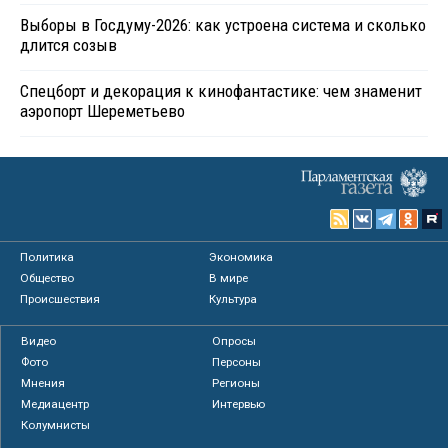
Выборы в Госдуму-2026: как устроена система и сколько
длится созыв
Спецборт и декорация к кинофантастике: чем знаменит
аэропорт Шереметьево
Политика
Экономика
Общество
В мире
Происшествия
Культура
Видео
Опросы
Фото
Персоны
Мнения
Регионы
Медиацентр
Интервью
Колумнисты