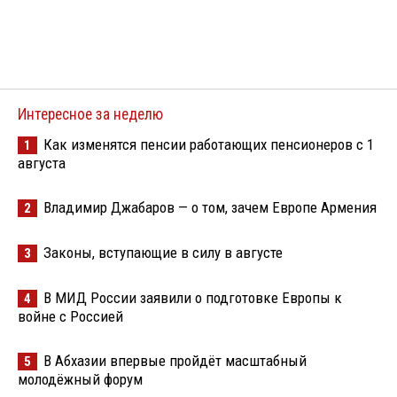
Интересное за неделю
Как изменятся пенсии работающих пенсионеров с 1
1
августа
Владимир Джабаров — о том, зачем Европе Армения
2
Законы, вступающие в силу в августе
3
В МИД России заявили о подготовке Европы к
4
войне с Россией
В Абхазии впервые пройдёт масштабный
5
молодёжный форум