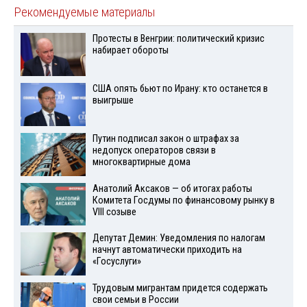
Рекомендуемые материалы
Протесты в Венгрии: политический кризис
набирает обороты
США опять бьют по Ирану: кто останется в
выигрыше
Путин подписал закон о штрафах за
недопуск операторов связи в
многоквартирные дома
Анатолий Аксаков — об итогах работы
Комитета Госдумы по финансовому рынку в
VIII созыве
Депутат Демин: Уведомления по налогам
начнут автоматически приходить на
«Госуслуги»
Трудовым мигрантам придется содержать
свои семьи в России