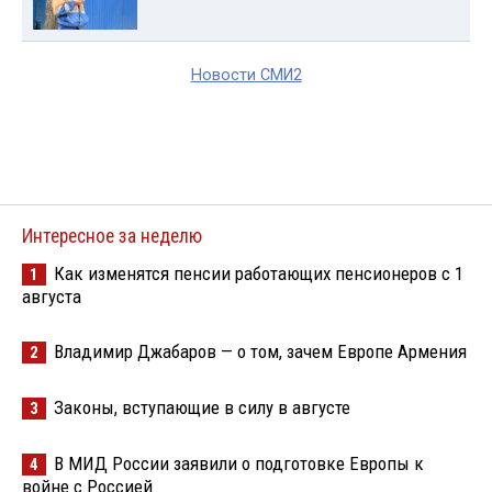
Новости СМИ2
Интересное за неделю
Как изменятся пенсии работающих пенсионеров с 1
1
августа
Владимир Джабаров — о том, зачем Европе Армения
2
Законы, вступающие в силу в августе
3
В МИД России заявили о подготовке Европы к
4
войне с Россией