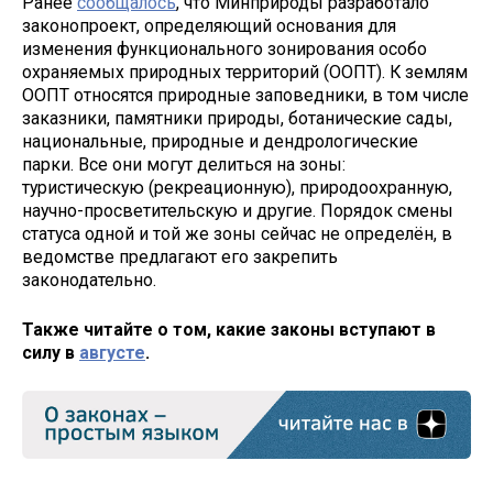
Ранее
сообщалось
, что Минприроды разработало
законопроект, определяющий основания для
изменения функционального зонирования особо
охраняемых природных территорий (ООПТ). К землям
ООПТ относятся природные заповедники, в том числе
заказники, памятники природы, ботанические сады,
национальные, природные и дендрологические
парки. Все они могут делиться на зоны:
туристическую (рекреационную), природоохранную,
научно-просветительскую и другие. Порядок смены
статуса одной и той же зоны сейчас не определён, в
ведомстве предлагают его закрепить
законодательно.
Также читайте о том, какие законы вступают в
силу в
августе
.