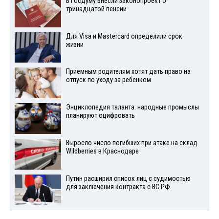
В Госдуму внесли законопроект о
тринадцатой пенсии
Для Visа и Mastercard определили срок
жизни
Приемным родителям хотят дать право на
отпуск по уходу за ребенком
Энциклопедия таланта: народные промыслы
планируют оцифровать
Выросло число погибших при атаке на склад
Wildberries в Краснодаре
Путин расширил список лиц с судимостью
для заключения контракта с ВС РФ