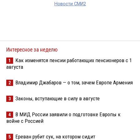
Новости СМИ2
Интересное за неделю
Как изменятся пенсии работающих пенсионеров с 1
1
августа
Владимир Джабаров — о том, зачем Европе Армения
2
Законы, вступающие в силу в августе
3
В МИД России заявили о подготовке Европы к
4
войне с Россией
Ереван рубит сук, на котором сидит
5