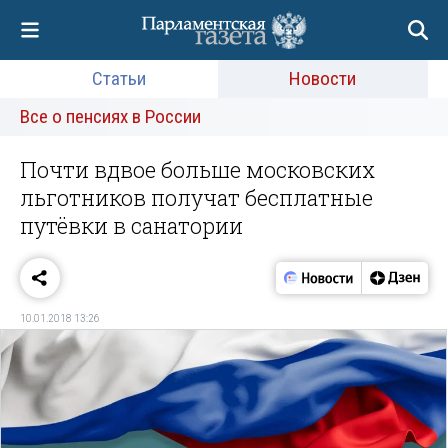
Статьи
Новости
Все о пенсиях в России
Почти вдвое больше московских
льготников получат бесплатные
путёвки в санатории
10.01.2018 13:26