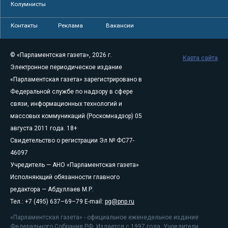
Колумнисты
Контакты
Реклама
Вакансии
© «Парламентская газета», 2026 г.
Карта сайта
Электронное периодическое издание
«Парламентская газета» зарегистрировано в
Федеральной службе по надзору в сфере
связи, информационных технологий и
массовых коммуникаций (Роскомнадзор) 05
августа 2011 года. 18+
Свидетельство о регистрации Эл № ФС77-
46097
Учредитель — АНО «Парламентская газета»
Исполняющий обязанности главного
редактора — Абдуллаев М.Р.
Тел.: +7 (495) 637–69–79 E-mail:
pg@pnp.ru
«Парламентская газета» - официальное еженедельное издание
Федерального Собрания РФ. Издается с 1997 года. Учредители