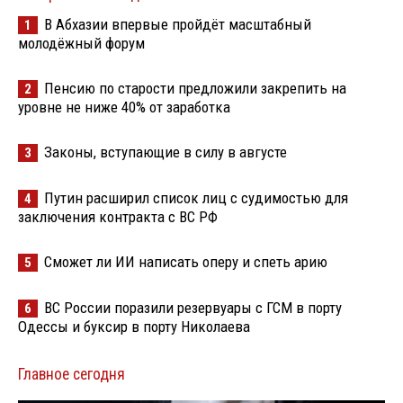
В Абхазии впервые пройдёт масштабный
1
молодёжный форум
Пенсию по старости предложили закрепить на
2
уровне не ниже 40% от заработка
Законы, вступающие в силу в августе
3
Путин расширил список лиц с судимостью для
4
заключения контракта с ВС РФ
Сможет ли ИИ написать оперу и спеть арию
5
ВС России поразили резервуары с ГСМ в порту
6
Одессы и буксир в порту Николаева
Главное сегодня