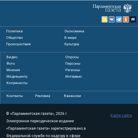
Политика
Экономика
Общество
В мире
Происшествия
Культура
Видео
Опросы
Фото
Персоны
Мнения
Регионы
Медиацентр
Интервью
Колумнисты
Контакты
Реклама
Вакансии
© «Парламентская газета», 2026 г.
Карта сайта
Электронное периодическое издание
«Парламентская газета» зарегистрировано в
Федеральной службе по надзору в сфере