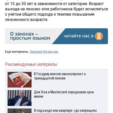
от 15 до 30 лет в зависимости от категории. Возраст
выхода на пенсию этих работников будет исчисляться
с учётом общего подхода к темпам повышения
пенсионного возраста.
Ещё материалы:
Дмитрий Медведев
Рекомендуемые материалы
В Госдуму внесли законопроект о
тринадцатой пенсии
Для Visа и Mastercard определили срок
жизни
В подъезде или квартире: где запрещено