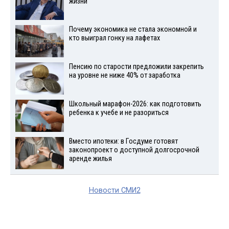
жизни
Почему экономика не стала экономной и
кто выиграл гонку на лафетах
Пенсию по старости предложили закрепить
на уровне не ниже 40% от заработка
Школьный марафон-2026: как подготовить
ребенка к учебе и не разориться
Вместо ипотеки: в Госдуме готовят
законопроект о доступной долгосрочной
аренде жилья
Новости СМИ2