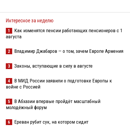
Интересное за неделю
Как изменятся пенсии работающих пенсионеров с 1
1
августа
Владимир Джабаров — о том, зачем Европе Армения
2
Законы, вступающие в силу в августе
3
В МИД России заявили о подготовке Европы к
4
войне с Россией
В Абхазии впервые пройдёт масштабный
5
молодёжный форум
Ереван рубит сук, на котором сидит
6