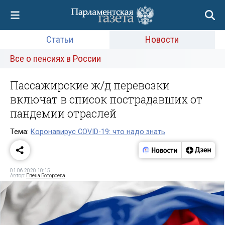
Статьи
Новости
Все о пенсиях в России
Пассажирские ж/д перевозки
включат в список пострадавших от
пандемии отраслей
Тема:
Коронавирус COVID-19: что надо знать
01.06.2020 10:15
Автор:
Елена Ботороева