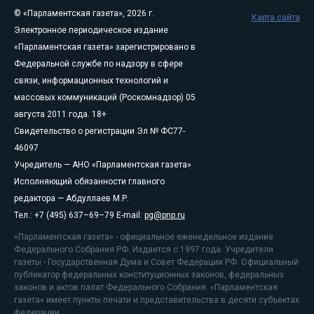
© «Парламентская газета», 2026 г.
Карта сайта
Электронное периодическое издание
«Парламентская газета» зарегистрировано в
Федеральной службе по надзору в сфере
связи, информационных технологий и
массовых коммуникаций (Роскомнадзор) 05
августа 2011 года. 18+
Свидетельство о регистрации Эл № ФС77-
46097
Учредитель — АНО «Парламентская газета»
Исполняющий обязанности главного
редактора — Абдуллаев М.Р.
Тел.: +7 (495) 637–69–79 E-mail:
pg@pnp.ru
«Парламентская газета» - официальное еженедельное издание
Федерального Собрания РФ. Издается с 1997 года. Учредители
газеты - Государственная Дума и Совет Федерации РФ. Официальный
публикатор федеральных конституционных законов, федеральных
законов и актов палат Федерального Собрания. «Парламентская
газета» имеет пункты печати и представительства в десяти субъектах
федерации.