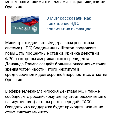
может расти такими же темпами, как раньше, считает
Орешкин.
В МЭР рассказали, как
повышение НДС
повлияет на инфляцию
Министр ожидает, что Федеральная резервная
система (ФРС) Соединённых Штатов продолжит
повышать процентные ставки. Критика действий
ФРС со стороны американского президента
Дональда Трампа создаёт большие опасения «с точки
зрения устойчивости» этого института в
среднесрочной и долгосрочной перспективе, отметил
Орешкин.
В эфире телеканала «Россия 24» глава МЭР также
сообщил, что российскому рынку стоит рассчитывать
на внутренние факторы роста, передаёт ТАСС.
Ожидать, что поддержка будет приходить извне, не
стоит, считает министр.