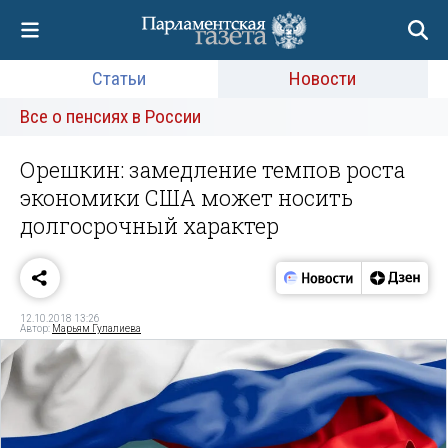
Статьи
Новости
Все о пенсиях в России
Орешкин: замедление темпов роста
экономики США может носить
долгосрочный характер
12.10.2018 13:26
Автор:
Марьям Гулалиева