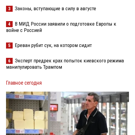
Законы, вступающие в силу в августе
3
В МИД России заявили о подготовке Европы к
4
войне с Россией
Ереван рубит сук, на котором сидит
5
Эксперт предрек крах попыток киевского режима
6
манипулировать Трампом
Главное сегодня