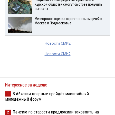
Защитники Белгородской, Брянской и
Курской областей смогут быстрее получить
выплаты
Метеоролог оценил вероятность смерчей в
Москве и Подмосковье
Новости СМИ2
Новости СМИ2
Интересное за неделю
В Абхазии впервые пройдёт масштабный
1
молодёжный форум
Пенсию по старости предложили закрепить на
2