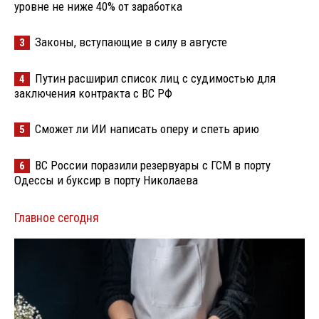
уровне не ниже 40% от заработка
Законы, вступающие в силу в августе
3
Путин расширил список лиц с судимостью для
4
заключения контракта с ВС РФ
Сможет ли ИИ написать оперу и спеть арию
5
ВС России поразили резервуары с ГСМ в порту
6
Одессы и буксир в порту Николаева
Главное сегодня