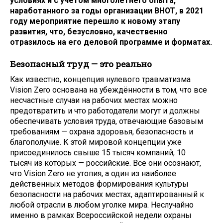
условиях и с учётом многолетнего опыта,
наработанного за годы организации ВНОТ, в 2021
году мероприятие перешло к новому этапу
развития, что, безусловно, качественно
отразилось на его деловой программе и форматах.
Безопасный труд — это реально
Как известно, концепция нулевого травматизма
Vision Zero основана на убеждённости в том, что все
несчастные случаи на рабочих местах можно
предотвратить и что работодатели могут и должны
обеспечивать условия труда, отвечающие базовым
требованиям — охрана здоровья, безопасность и
благополучие. К этой мировой концепции уже
присоединилось свыше 15 тысяч компаний, 10
тысяч из которых — российские. Все они осознают,
что Vision Zero не утопия, а один из наиболее
действенных методов формирования культуры
безопасности на рабочих местах, адаптированный к
любой отрасли в любом уголке мира. Неслучайно
именно в рамках Всероссийской недели охраны