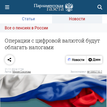
Статьи
Новости
Все о пенсиях в России
Операции с цифровой валютой будут
облагать налогами
21.11.2024 17:56
Автор:
Мария Соколова
Законопроект:
№ 1065710-7