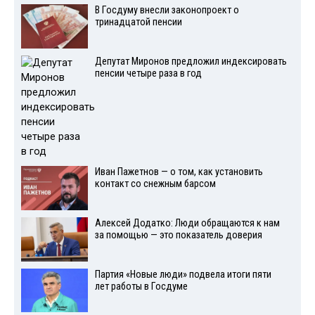
В Госдуму внесли законопроект о
тринадцатой пенсии
Депутат Миронов предложил индексировать
пенсии четыре раза в год
Иван Пажетнов — о том, как установить
контакт со снежным барсом
Алексей Додатко: Люди обращаются к нам
за помощью — это показатель доверия
Партия «Новые люди» подвела итоги пяти
лет работы в Госдуме