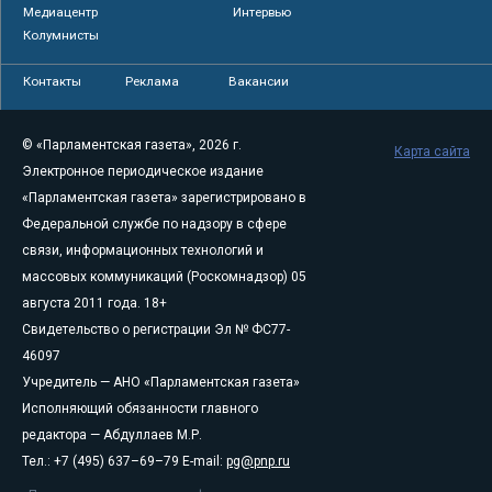
Медиацентр
Интервью
Колумнисты
Контакты
Реклама
Вакансии
© «Парламентская газета», 2026 г.
Карта сайта
Электронное периодическое издание
«Парламентская газета» зарегистрировано в
Федеральной службе по надзору в сфере
связи, информационных технологий и
массовых коммуникаций (Роскомнадзор) 05
августа 2011 года. 18+
Свидетельство о регистрации Эл № ФС77-
46097
Учредитель — АНО «Парламентская газета»
Исполняющий обязанности главного
редактора — Абдуллаев М.Р.
Тел.: +7 (495) 637–69–79 E-mail:
pg@pnp.ru